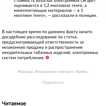
стоимость изъятых электронных сигарет
оценивается в 1,2 миллиона тенге, а
комплектующих материалов — в 1
миллион тенге», — рассказали в полиции.
В настоящее время по данному факту начато
досудебное расследование по статье,
предусматривающей ответственность за
незаконную продажу и распространение
некурительных табачных изделий, электронных
систем потребления.
Балхаш
незаконная торговля
вейпы
Поделиться
Читаемое