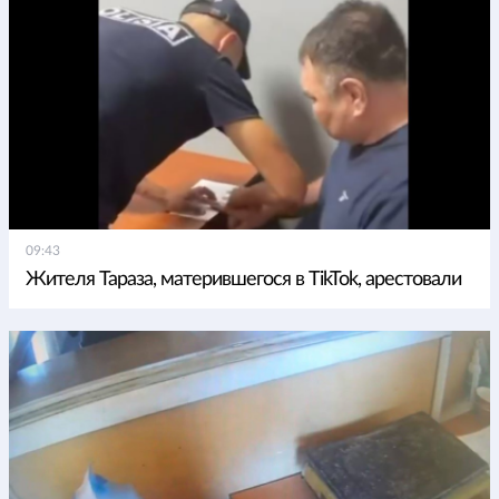
09:43
Жителя Тараза, матерившегося в TikTok, арестовали