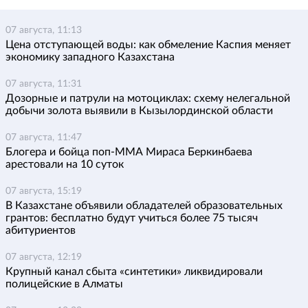
07 августа, 11:13
Цена отступающей воды: как обмеление Каспия меняет
экономику западного Казахстана
07 августа, 11:31
Дозорные и патрули на мотоциклах: схему нелегальной
добычи золота выявили в Кызылординской области
07 августа, 11:47
Блогера и бойца поп-ММА Мираса Беркинбаева
арестовали на 10 суток
07 августа, 15:19
В Казахстане объявили обладателей образовательных
грантов: бесплатно будут учиться более 75 тысяч
абитуриентов
07 августа, 12:19
Крупный канал сбыта «синтетики» ликвидировали
полицейские в Алматы