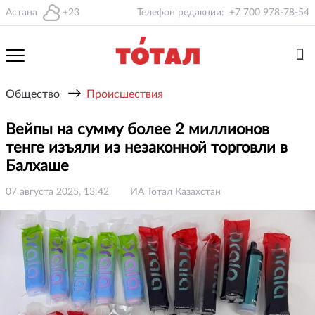
Астана
+23
Телефон редакции:
+7 700 978-78-54
→
Общество
Происшествия
Вейпы на сумму более 2 миллионов
тенге изъяли из незаконной торговли в
Балхаше
07 августа 2025, 13:42
ИА Тотал Казахстан