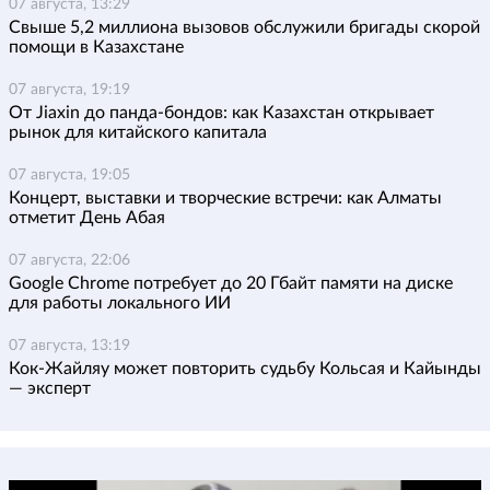
07 августа, 13:29
Свыше 5,2 миллиона вызовов обслужили бригады скорой
помощи в Казахстане
07 августа, 19:19
От Jiaxin до панда-бондов: как Казахстан открывает
рынок для китайского капитала
07 августа, 19:05
Концерт, выставки и творческие встречи: как Алматы
отметит День Абая
07 августа, 22:06
Google Chrome потребует до 20 Гбайт памяти на диске
для работы локального ИИ
07 августа, 13:19
Кок-Жайляу может повторить судьбу Кольсая и Кайынды
— эксперт