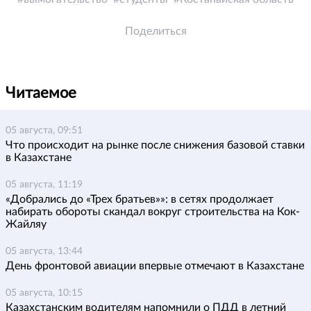
Поделиться
Читаемое
05 августа, 09:51
Что происходит на рынке после снижения базовой ставки
в Казахстане
05 августа, 11:19
«Добрались до «Трех братьев»»: в сетях продолжает
набирать обороты скандал вокруг строительства на Кок-
Жайляу
05 августа, 13:44
День фронтовой авиации впервые отмечают в Казахстане
05 августа, 10:15
Казахстанским водителям напомнили о ПДД в летний