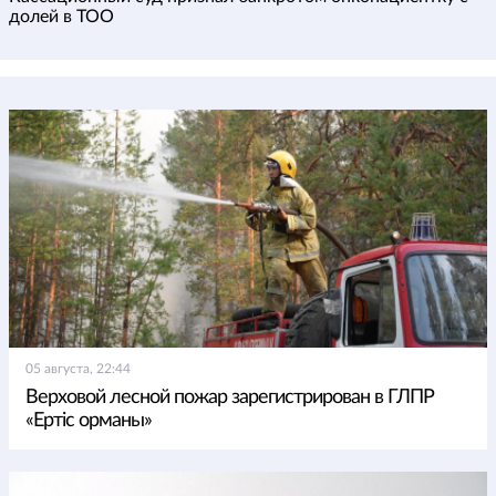
долей в ТОО
05 августа, 22:44
Верховой лесной пожар зарегистрирован в ГЛПР
«Ертіс орманы»