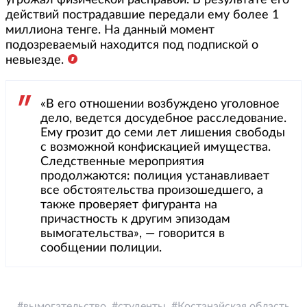
угрожал физической расправой. В результате его
действий пострадавшие передали ему более 1
миллиона тенге. На данный момент
подозреваемый находится под подпиской о
невыезде.
«В его отношении возбуждено уголовное
дело, ведется досудебное расследование.
Ему грозит до семи лет лишения свободы
с возможной конфискацией имущества.
Следственные мероприятия
продолжаются: полиция устанавливает
все обстоятельства произошедшего, а
также проверяет фигуранта на
причастность к другим эпизодам
вымогательства», — говорится в
сообщении полиции.
вымогательство
студенты
Костанайская область