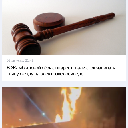
05 августа, 21:49
В Жамбылской области арестовали сельчанина за
пьяную езду на электровелосипеде