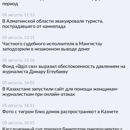
период
05 августа, 11:13
В Алматинской области эвакуировали туриста,
пострадавшего от камнепада
05 августа, 13:11
Частного судебного исполнителя в Мангистау
заподозрили в незаконном выводе денег
05 августа, 15:56
Фонд «Әділ сөз» выразил обеспокоенность давлением на
журналиста Динару Егеубаеву
05 августа, 14:01
В Казахстане запустили сайт для помощи женщинам-
журналисткам при онлайн-атаках
05 августа, 16:11
Фото с тигром близ домов распространяют в Казнете
05 августа, 10:55
Кассационный суд признал банкротом онкопациентку с