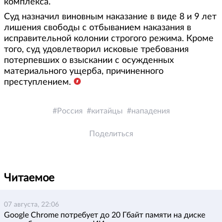
комплекса.
Суд назначил виновным наказание в виде 8 и 9 лет
лишения свободы с отбыванием наказания в
исправительной колонии строгого режима. Кроме
того, суд удовлетворил исковые требования
потерпевших о взыскании с осужденных
материального ущерба, причиненного
преступлением.
Россия
китайцы
нападения
Поделиться
Читаемое
07 августа, 22:06
Google Chrome потребует до 20 Гбайт памяти на диске