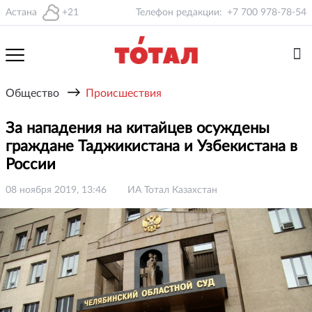
Астана
+21
Телефон редакции:
+7 700 978-78-54
→
Общество
Происшествия
За нападения на китайцев осуждены
граждане Таджикистана и Узбекистана в
России
08 ноября 2019, 13:46
ИА Тотал Казахстан