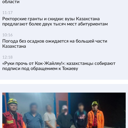
области
11:17
Ректорские гранты и скидки: вузы Казахстана
предлагают более двух тысяч мест абитуриентам
10:16
Погода без осадков ожидается на большей части
Казахстана
12:18
«Руки прочь от Кок-Жайляу!»: казахстанцы собирают
подписи под обращением к Токаеву