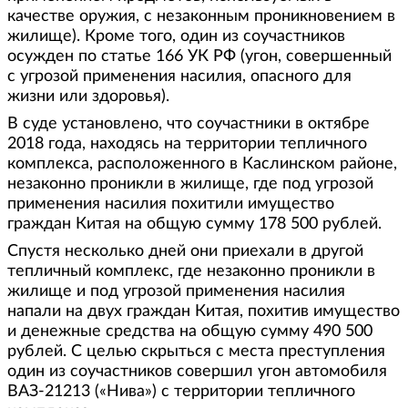
качестве оружия, с незаконным проникновением в
жилище). Кроме того, один из соучастников
осужден по статье 166 УК РФ (угон, совершенный
с угрозой применения насилия, опасного для
жизни или здоровья).
В суде установлено, что соучастники в октябре
2018 года, находясь на территории тепличного
комплекса, расположенного в Каслинском районе,
незаконно проникли в жилище, где под угрозой
применения насилия похитили имущество
граждан Китая на общую сумму 178 500 рублей.
Спустя несколько дней они приехали в другой
тепличный комплекс, где незаконно проникли в
жилище и под угрозой применения насилия
напали на двух граждан Китая, похитив имущество
и денежные средства на общую сумму 490 500
рублей. С целью скрыться с места преступления
один из соучастников совершил угон автомобиля
ВАЗ-21213 («Нива») с территории тепличного