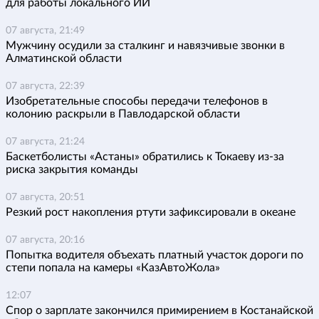
для работы локального ИИ
07 августа, 21:49
Мужчину осудили за сталкинг и навязчивые звонки в
Алматинской области
07 августа, 22:39
Изобретательные способы передачи телефонов в
колонию раскрыли в Павлодарской области
07 августа, 21:24
Баскетболисты «Астаны» обратились к Токаеву из-за
риска закрытия команды
07 августа, 20:51
Резкий рост накопления ртути зафиксировали в океане
07 августа, 20:16
Попытка водителя объехать платный участок дороги по
степи попала на камеры «КазАвтоЖола»
12:07
Спор о зарплате закончился примирением в Костанайской