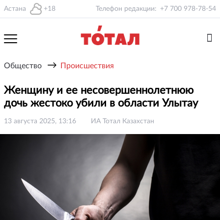
Астана
+18
Телефон редакции:
+7 700 978-78-54
→
Общество
Происшествия
Женщину и ее несовершеннолетнюю
дочь жестоко убили в области Улытау
13 августа 2025, 13:16
ИА Тотал Казахстан