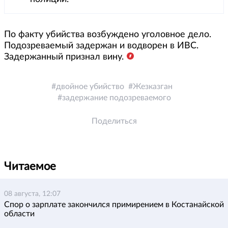
По факту убийства возбуждено уголовное дело.
Подозреваемый задержан и водворен в ИВС.
Задержанный признал вину.
двойное убийство
Жезказган
задержание подозреваемого
Поделиться
Читаемое
08 августа, 12:07
Спор о зарплате закончился примирением в Костанайской
области