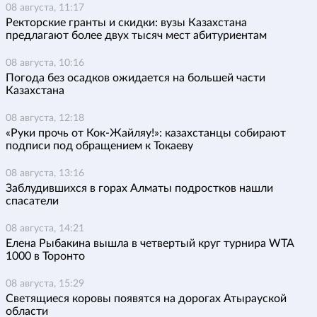
08 августа, 11:17
Ректорские гранты и скидки: вузы Казахстана
предлагают более двух тысяч мест абитуриентам
08 августа, 10:16
Погода без осадков ожидается на большей части
Казахстана
08 августа, 12:18
«Руки прочь от Кок-Жайляу!»: казахстанцы собирают
подписи под обращением к Токаеву
08 августа, 13:16
Заблудившихся в горах Алматы подростков нашли
спасатели
08 августа, 14:21
Елена Рыбакина вышла в четвертый круг турнира WTA
1000 в Торонто
08 августа, 15:29
Светящиеся коровы появятся на дорогах Атырауской
области