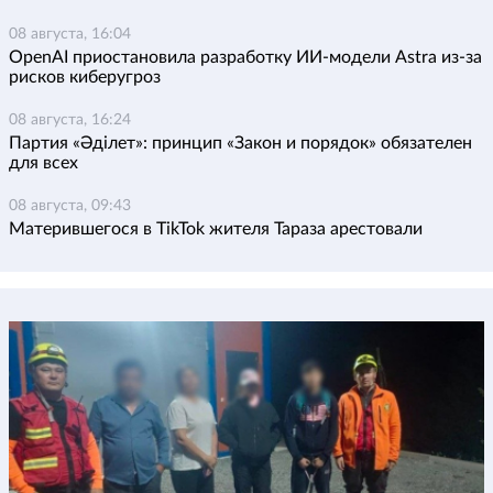
08 августа, 16:04
OpenAI приостановила разработку ИИ-модели Astra из-за
рисков киберугроз
08 августа, 16:24
Партия «Әділет»: принцип «Закон и порядок» обязателен
для всех
08 августа, 09:43
Матерившегося в TikTok жителя Тараза арестовали