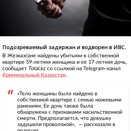
Подозреваемый задержан и водворен в ИВС.
В Жезказгане найдены убитыми в собственной
квартире 59-летняя женщина и ее 17-летняя дочь,
сообщает Total.kz со ссылкой на Telegram-канал
Криминальный Казахстан
.
«Тело женщины было найдено в
собственной квартире с семью ножевыми
ранениям. Ее дочь также была
обнаружена с признаками насильственной
смерти. Предполагается, что девушку
задушили проволокой», — рассказали в
полиции.