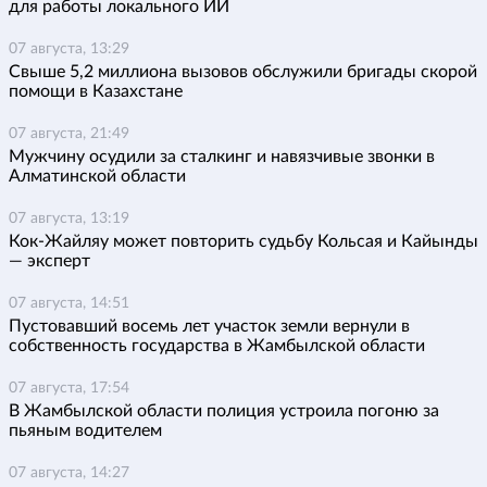
для работы локального ИИ
07 августа, 13:29
Свыше 5,2 миллиона вызовов обслужили бригады скорой
помощи в Казахстане
07 августа, 21:49
Мужчину осудили за сталкинг и навязчивые звонки в
Алматинской области
07 августа, 13:19
Кок-Жайляу может повторить судьбу Кольсая и Кайынды
— эксперт
07 августа, 14:51
Пустовавший восемь лет участок земли вернули в
собственность государства в Жамбылской области
07 августа, 17:54
В Жамбылской области полиция устроила погоню за
пьяным водителем
07 августа, 14:27