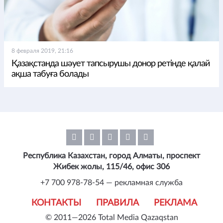
8 февраля 2019, 21:16
Қазақстанда шәует тапсырушы донор ретінде қалай
ақша табуға болады
Республика Казахстан, город Алматы, проспект
Жибек жолы, 115/46, офис 306
+7 700 978-78-54 — рекламная служба
КОНТАКТЫ
ПРАВИЛА
РЕКЛАМА
© 2011—2026 Total Media Qazaqstan