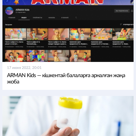
17 июня 2022, 20:01
ARMAN Kids — кішкентай балаларға арналған жаңа
жоба