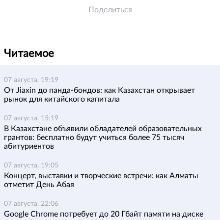
Поделиться
Читаемое
07 августа, 19:19
От Jiaxin до панда-бондов: как Казахстан открывает
рынок для китайского капитала
07 августа, 15:19
В Казахстане объявили обладателей образовательных
грантов: бесплатно будут учиться более 75 тысяч
абитуриентов
07 августа, 19:05
Концерт, выставки и творческие встречи: как Алматы
отметит День Абая
07 августа, 22:06
Google Chrome потребует до 20 Гбайт памяти на диске