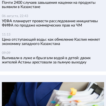
Почти 2400 случаев завышения наценки на продукты
выявили в Казахстане
06 августа, 22:43
УЕФА планирует провести расследование инициативы
ФИФА по продаже коммерческих прав на ЧМ
11:13
Цена отступающей воды: как обмеление Каспия меняет
экономику западного Казахстана
09:09
Выпивали в луже и брызгали водой в детей: двоих
жителей Астаны арестовали за пьяную выходку