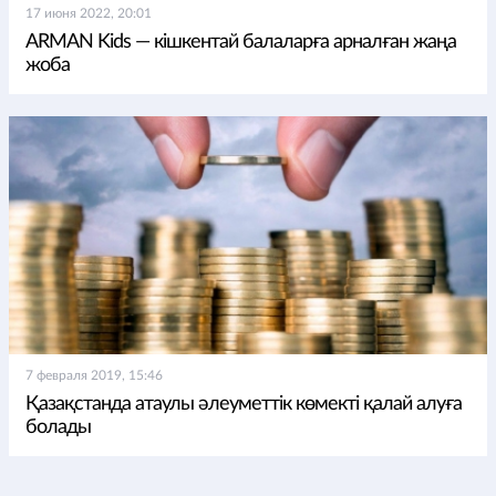
17 июня 2022, 20:01
ARMAN Kids — кішкентай балаларға арналған жаңа
жоба
7 февраля 2019, 15:46
Қазақстанда атаулы әлеуметтік көмекті қалай алуға
болады