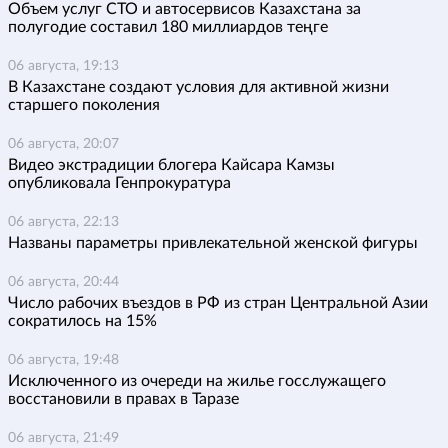
Объем услуг СТО и автосервисов Казахстана за
полугодие составил 180 миллиардов теңге
06 августа, 19:13
В Казахстане создают условия для активной жизни
старшего поколения
06 августа, 20:07
Видео экстрадиции блогера Кайсара Камзы
опубликовала Генпрокуратура
06 августа, 22:13
Названы параметры привлекательной женской фигуры
06 августа, 20:44
Число рабочих въездов в РФ из стран Центральной Азии
сократилось на 15%
06 августа, 19:48
Исключенного из очереди на жилье госслужащего
восстановили в правах в Таразе
06 августа, 21:49