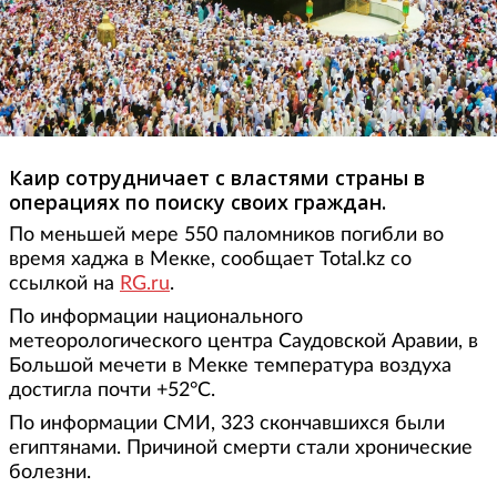
Каир сотрудничает с властями страны в
операциях по поиску своих граждан.
По меньшей мере 550 паломников погибли во
время хаджа в Мекке, сообщает Total.kz со
ссылкой на
RG.ru
.
По информации национального
метеорологического центра Саудовской Аравии, в
Большой мечети в Мекке температура воздуха
достигла почти +52°С.
По информации СМИ, 323 скончавшихся были
египтянами. Причиной смерти стали хронические
болезни.