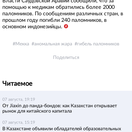
Власти Саудовской Аравии сообщили, что за
помощью к медикам обратились более 2000
паломников. По сообщениям различных стран, в
прошлом году погибли 240 паломников, в
основном индонезийцы.
Мекка
аномальная жара
гибель паломников
Поделиться
Читаемое
07 августа, 19:19
От Jiaxin до панда-бондов: как Казахстан открывает
рынок для китайского капитала
07 августа, 15:19
В Казахстане объявили обладателей образовательных