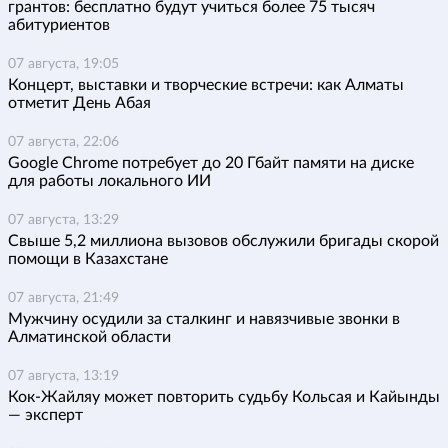
грантов: бесплатно будут учиться более 75 тысяч
абитуриентов
07 августа, 19:05
Концерт, выставки и творческие встречи: как Алматы
отметит День Абая
07 августа, 22:06
Google Chrome потребует до 20 Гбайт памяти на диске
для работы локального ИИ
07 августа, 13:29
Свыше 5,2 миллиона вызовов обслужили бригады скорой
помощи в Казахстане
07 августа, 21:49
Мужчину осудили за сталкинг и навязчивые звонки в
Алматинской области
07 августа, 13:19
Кок-Жайляу может повторить судьбу Кольсая и Кайынды
— эксперт