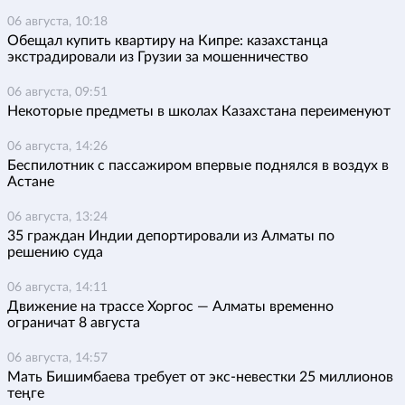
06 августа, 10:18
Обещал купить квартиру на Кипре: казахстанца
экстрадировали из Грузии за мошенничество
06 августа, 09:51
Некоторые предметы в школах Казахстана переименуют
06 августа, 14:26
Беспилотник с пассажиром впервые поднялся в воздух в
Астане
06 августа, 13:24
35 граждан Индии депортировали из Алматы по
решению суда
06 августа, 14:11
Движение на трассе Хоргос — Алматы временно
ограничат 8 августа
06 августа, 14:57
Мать Бишимбаева требует от экс-невестки 25 миллионов
теңге