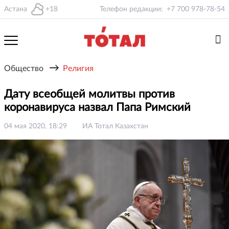
Астана
+18
Телефон редакции:
+7 700 978-78-54
→
Общество
Религия
Дату всеобщей молитвы против
коронавируса назвал Папа Римский
04 мая 2020, 18:29
ИА Тотал Казахстан