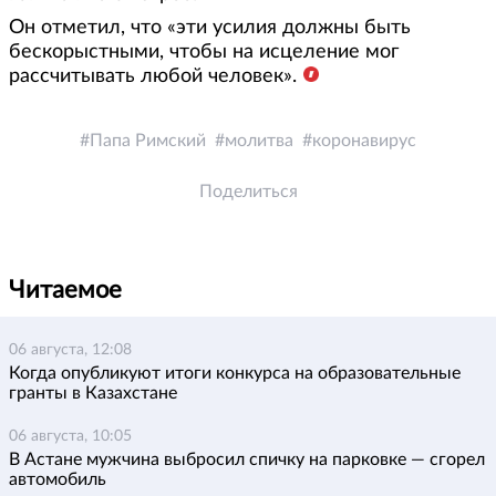
Он отметил, что «эти усилия должны быть
бескорыстными, чтобы на исцеление мог
рассчитывать любой человек».
Папа Римский
молитва
коронавирус
Поделиться
Читаемое
06 августа, 12:08
Когда опубликуют итоги конкурса на образовательные
гранты в Казахстане
06 августа, 10:05
В Астане мужчина выбросил спичку на парковке — сгорел
автомобиль