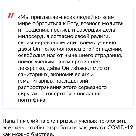
«Мы приглашаем всех людей во всем
мире обратиться к Богу, вознося молитвы
и прошения, постясь и совершая дела
милосердия согласно своей религии,
своим верованиям или своему учению,
дабы Он положил конец этой эпидемии,
освободил нас от нынешнего страдания,
помог ученым найти против нее
лекарство, дабы Он избавил мир от
санитарных, экономических и
гуманитарных последствий
распространения этого серьезного
вируса», — говорится в послании
понтифика.
Папа Римский также призвал ученых приложить
все силы, чтобы разработать вакцину от COVID-19
как можно быстрее.