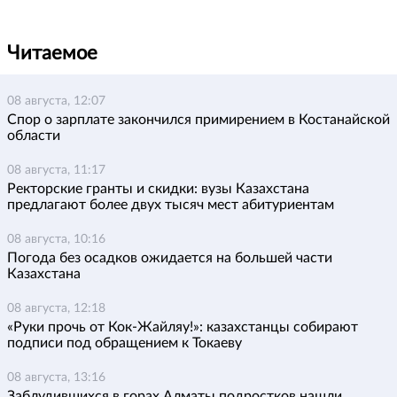
Читаемое
08 августа, 12:07
Спор о зарплате закончился примирением в Костанайской
области
08 августа, 11:17
Ректорские гранты и скидки: вузы Казахстана
предлагают более двух тысяч мест абитуриентам
08 августа, 10:16
Погода без осадков ожидается на большей части
Казахстана
08 августа, 12:18
«Руки прочь от Кок-Жайляу!»: казахстанцы собирают
подписи под обращением к Токаеву
08 августа, 13:16
Заблудившихся в горах Алматы подростков нашли