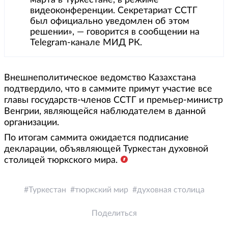
марта в Туркестане, в режиме
видеоконференции. Секретариат ССТГ
был официально уведомлен об этом
решении», — говорится в сообщении на
Telegram-канале МИД РК.
Внешнеполитическое ведомство Казахстана
подтвердило, что в саммите примут участие все
главы государств-членов ССТГ и премьер-министр
Венгрии, являющейся наблюдателем в данной
организации.
По итогам саммита ожидается подписание
декларации, объявляющей Туркестан духовной
столицей тюркского мира.
Туркестан
тюркский мир
духовная столица
Поделиться