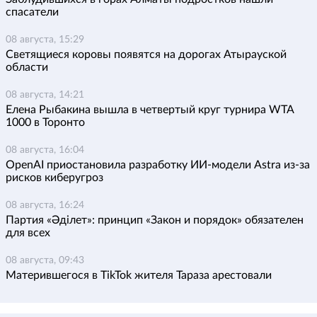
спасатели
08 августа, 15:29
Светящиеся коровы появятся на дорогах Атырауской
области
08 августа, 14:21
Елена Рыбакина вышла в четвертый круг турнира WTA
1000 в Торонто
08 августа, 16:04
OpenAI приостановила разработку ИИ-модели Astra из-за
рисков киберугроз
08 августа, 16:24
Партия «Әділет»: принцип «Закон и порядок» обязателен
для всех
08 августа, 09:43
Матерившегося в TikTok жителя Тараза арестовали