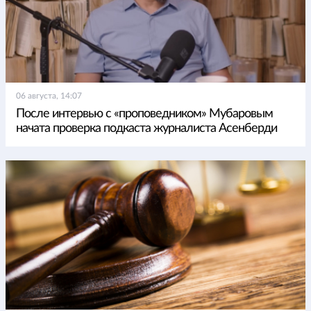
06 августа, 14:07
После интервью с «проповедником» Мубаровым
начата проверка подкаста журналиста Асенберди