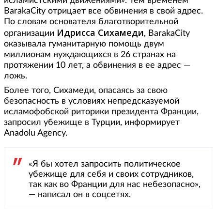
исламистскими движениями». Тем временем
BarakaCity отрицает все обвинения в свой адрес.
По словам основателя благотворительной
Идрисса Сихамеди
организации
, BarakaCity
оказывала гуманитарную помощь двум
миллионам нуждающихся в 26 странах на
протяжении 10 лет, а обвинения в ее адрес —
ложь.
Более того, Сихамеди, опасаясь за свою
безопасность в условиях непредсказуемой
исламофобской риторики президента Франции,
запросил убежище в Турции, информирует
Anadolu Agency.
«Я бы хотел запросить политическое
убежище для себя и своих сотрудников,
так как во Франции для нас небезопасно»,
— написал он в соцсетях.