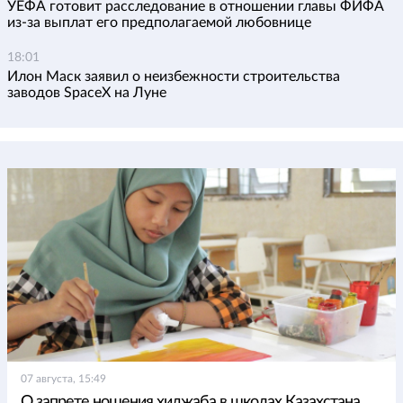
УЕФА готовит расследование в отношении главы ФИФА
из-за выплат его предполагаемой любовнице
18:01
Илон Маск заявил о неизбежности строительства
заводов SpaceX на Луне
07 августа, 15:49
О запрете ношения хиджаба в школах Казахстана