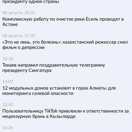
президенту одной страны
08 августа, 20:26
Комплексную работу по очистке реки Есиль проводят в
Астане
08 августа, 21:35
«Это не лень, это болезнь»: казахстанский режиссер снял
фильм о депрессии
10:18
Токаев направил поздравительную телеграмму
президенту Сингапура
14:07
12 модульных домов установят в горах Алматы для
мониторинга селевой опасности
12:40
Пользовательницу TikTok привлекли к ответственности за
нецензурную брань в Кызылорде
16:26