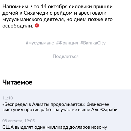
Напомним, что 14 октября силовики пришли
домой к Сихамеди с рейдом и арестовали
мусульманского деятеля, но днем позже его
освободили.
мусульмане
Франция
BarakaCity
Поделиться
Читаемое
11:10
«Беспредел в Алматы продолжается»: бизнесмен
выступил против работ на участке выше Аль-Фараби
08 августа, 19:05
США выделят один миллиард долларов новому