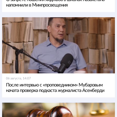
напомнили в Минпросвещения
06 августа, 14:07
После интервью с «проповедником» Мубаровым
начата проверка подкаста журналиста Асенберди