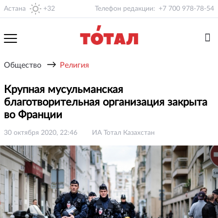
Астана
+32
Телефон редакции:
+7 700 978-78-54
→
Общество
Религия
Крупная мусульманская
благотворительная организация закрыта
во Франции
30 октября 2020, 22:46
ИА Тотал Казахстан