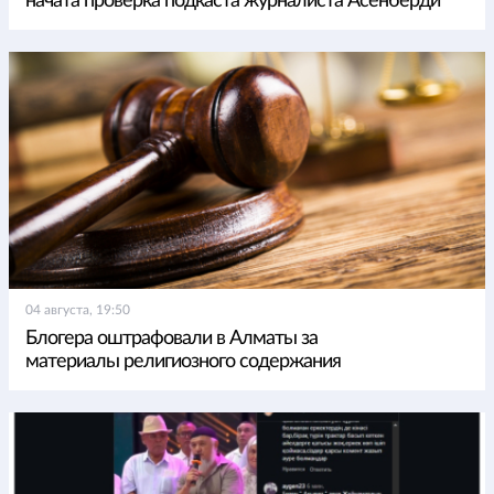
начата проверка подкаста журналиста Асенберди
04 августа, 19:50
Блогера оштрафовали в Алматы за
материалы религиозного содержания