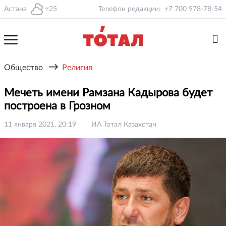
Астана
+25
Телефон редакции:
+7 700 978-78-54
→
Общество
Религия
Мечеть имени Рамзана Кадырова будет
построена в Грозном
11 января 2021, 20:19
ИА Тотал Казахстан