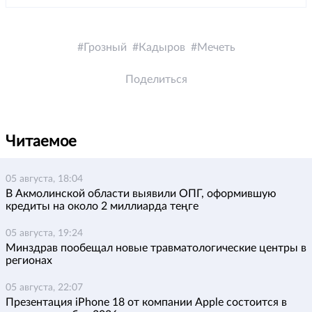
Грозный
Кадыров
Мечеть
Поделиться
Читаемое
05 августа, 18:04
В Акмолинской области выявили ОПГ, оформившую
кредиты на около 2 миллиарда теңге
05 августа, 19:24
Минздрав пообещал новые травматологические центры в
регионах
05 августа, 22:07
Презентация iPhone 18 от компании Apple состоится в