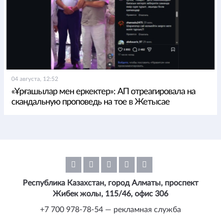
04 августа, 12:52
«Ұрғашылар мен еркектер»: АП отреагировала на
скандальную проповедь на тое в Жетысае
Республика Казахстан, город Алматы, проспект
Жибек жолы, 115/46, офис 306
+7 700 978-78-54 — рекламная служба