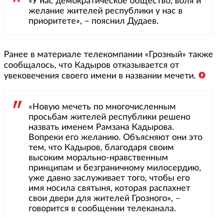
«У нас демократическое общество, воля и
желание жителей республики у нас в
приоритете», – пояснил Дудаев.
Ранее в материале телекомпании «Грозный» также
сообщалось, что Кадыров отказывается от
увековечения своего имени в названии мечети.
«Новую мечеть по многочисленным
просьбам жителей республики решено
назвать именем Рамзана Кадырова.
Вопреки его желанию. Объясняют они это
тем, что Кадыров, благодаря своим
высоким морально-нравственным
принципам и безграничному милосердию,
уже давно заслуживает того, чтобы его
имя носила святыня, которая распахнет
свои двери для жителей Грозного», –
говорится в сообщении телеканала.