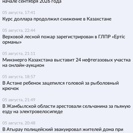
начале сентября 2026 года
05 августа, 17:41
Курс доллара продолжил снижение в Казахстане
05 августа, 22:44
Верховой лесной пожар зарегистрирован в ГЛПР «Ертіс
орманы»
05 августа, 21:11
Минэнерго Казахстана выставит 24 нефтегазовых участка
на онлайн-аукцион
05 августа, 18:57
В Астане ребенок зацепился головой за рыболовный
крючок
05 августа, 21:49
В Жамбылской области арестовали сельчанина за пьяную
езду на электровелосипеде
05 августа, 20:48
В Атырау полицейский эвакуировал жителей дома при