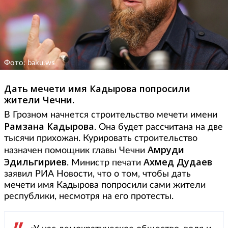
Фото: baku.ws
Дать мечети имя Кадырова попросили
жители Чечни.
В Грозном начнется строительство мечети имени
Рамзана Кадырова
. Она будет рассчитана на две
тысячи прихожан. Курировать строительство
Амруди
назначен помощник главы Чечни
Эдильгириев
Ахмед Дудаев
. Министр печати
заявил РИА Новости, что о том, чтобы дать
мечети имя Кадырова попросили сами жители
республики, несмотря на его протесты.