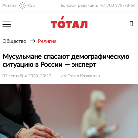
Астана
+35
Телефон редакции:
+7 700 978-78-54
→
Общество
Религия
Мусульмане спасают демографическую
ситуацию в России — эксперт
02 сентября 2020, 20:20
ИА Тотал Казахстан