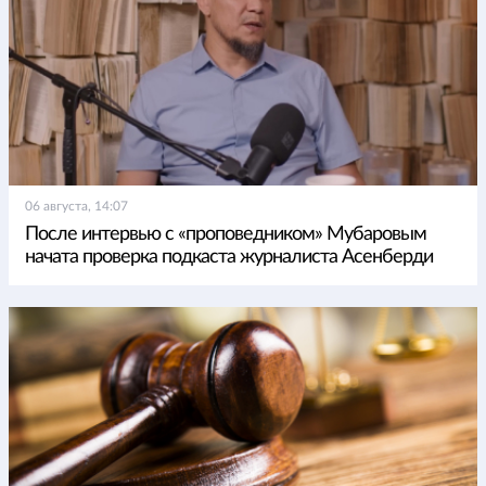
06 августа, 14:07
После интервью с «проповедником» Мубаровым
начата проверка подкаста журналиста Асенберди