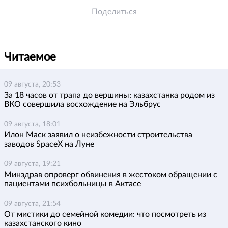
Поделиться
Читаемое
09 августа, 20:53
За 18 часов от трапа до вершины: казахстанка родом из
ВКО совершила восхождение на Эльбрус
09 августа, 18:01
Илон Маск заявил о неизбежности строительства
заводов SpaceX на Луне
09 августа, 19:21
Минздрав опроверг обвинения в жестоком обращении с
пациентами психбольницы в Актасе
09 августа, 21:54
От мистики до семейной комедии: что посмотреть из
казахстанского кино