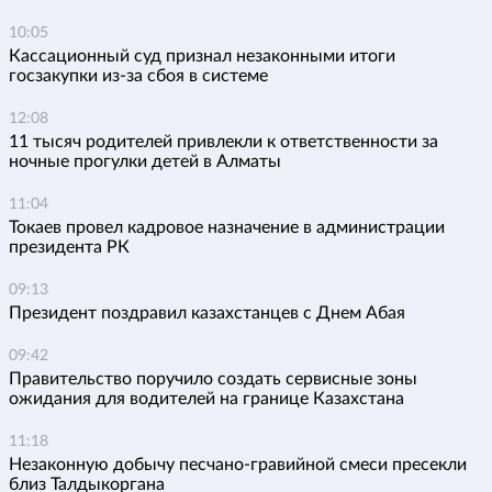
10:05
Кассационный суд признал незаконными итоги
госзакупки из-за сбоя в системе
12:08
11 тысяч родителей привлекли к ответственности за
ночные прогулки детей в Алматы
11:04
Токаев провел кадровое назначение в администрации
президента РК
09:13
Президент поздравил казахстанцев с Днем Абая
09:42
Правительство поручило создать сервисные зоны
ожидания для водителей на границе Казахстана
11:18
Незаконную добычу песчано-гравийной смеси пресекли
близ Талдыкоргана