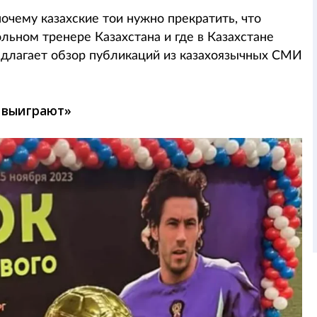
очему казахские тои нужно прекратить, что
льном тренере Казахстана и где в Казахстане
редлагает обзор публикаций из казахоязычных СМИ
е выиграют»