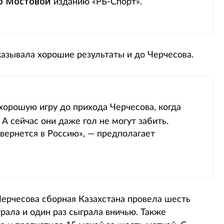
р Мостовой
изданию «РБ-Спорт».
казывала хорошие результаты и до Черчесова.
 хорошую игру до прихода Черчесова, когда
. А сейчас они даже гол не могут забить.
 вернется в Россию», — предполагает
ерчесова сборная Казахстана провела шесть
грала и один раз сыграла вничью. Также