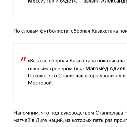
Месси
Александ
, так и будет», — заявил
По словам футболиста, сборная Казахстана по
«Кстати, сборная Казахстана показывала
Магомед Адиев
главным тренером был
Похоже, что Станислав скоро уволится и
Мостовой.
Напомним, что под руководством Станислава Ч
матчей в Лиге наций, из которых пять раз прои