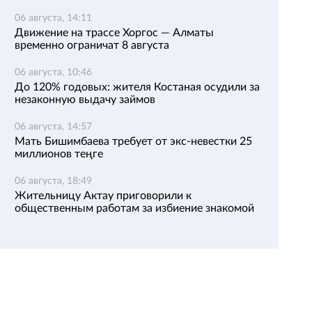
06 августа, 14:11
Движение на трассе Хоргос — Алматы
временно ограничат 8 августа
06 августа, 10:46
До 120% годовых: жителя Костаная осудили за
незаконную выдачу займов
06 августа, 14:57
Мать Бишимбаева требует от экс-невестки 25
миллионов теңге
06 августа, 18:49
Жительницу Актау приговорили к
общественным работам за избиение знакомой