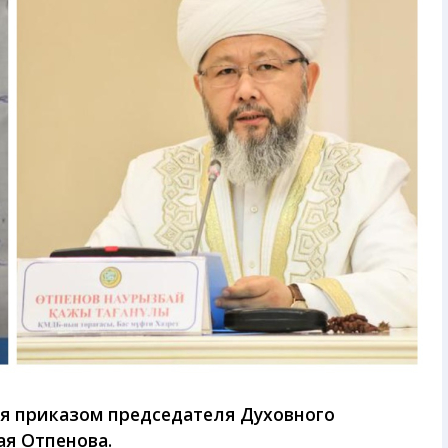
я приказом председателя Духовного
ая Отпенова.