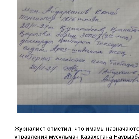
Журналист отметил, что имамы назначаютс
управления мусульман Казахстана Наурызб