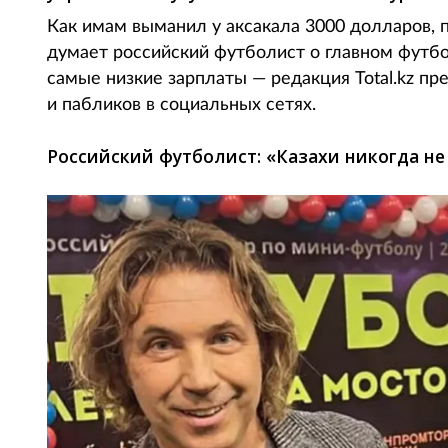
Как имам выманил у аксакала 3000 долларов, п
думает российский футболист о главном футбо
самые низкие зарплаты — редакция Total.kz п
и пабликов в социальных сетях.
Российский футболист: «Казахи никогда н