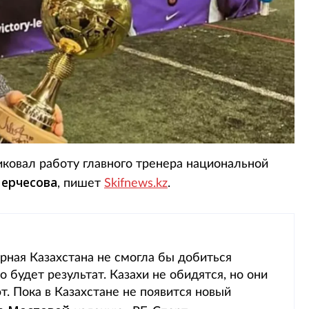
иковал работу главного тренера национальной
ерчесова
, пишет
Skifnews.kz
.
орная Казахстана не смогла бы добиться
то будет результат. Казахи не обидятся, но они
т. Пока в Казахстане не появится новый