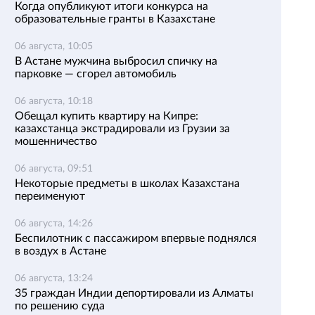
Когда опубликуют итоги конкурса на
образовательные гранты в Казахстане
06 августа, 10:05
В Астане мужчина выбросил спичку на
парковке — сгорел автомобиль
06 августа, 10:18
Обещал купить квартиру на Кипре:
казахстанца экстрадировали из Грузии за
мошенничество
06 августа, 09:51
Некоторые предметы в школах Казахстана
переименуют
06 августа, 14:26
Беспилотник с пассажиром впервые поднялся
в воздух в Астане
06 августа, 13:24
35 граждан Индии депортировали из Алматы
по решению суда