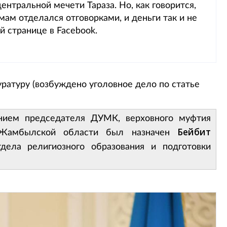
ентральной мечети Тараза. Но, как говорится,
мам отделался отговорками, и деньги так и не
й странице в Facebook.
уратуру (возбуждено уголовное дело по статье
.
нием председателя ДУМК, верховного муфтия
Бейбит
амбылской области был назначен
дела религиозного образования и подготовки