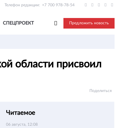
Телефон редакции:
+7 700 978-78-54
СПЕЦПРОЕКТ
Предложить новость
ой области присвоил
Поделиться
Читаемое
06 августа, 12:08