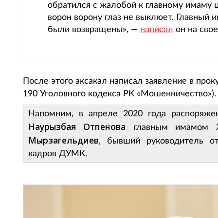
обратился с жалобой к главному имаму ц
ворон ворону глаз не выклюет. Главный и
были возвращены», —
написал
он на свое
После этого аксакал написал заявление в прок
190 Уголовного кодекса РК «Мошенничество»)
Напомним, в апреле 2020 года распоряже
Наурызбая Отпенова
главным имамом Ж
Мырзагельдиев
, бывший руководитель от
кадров ДУМК.