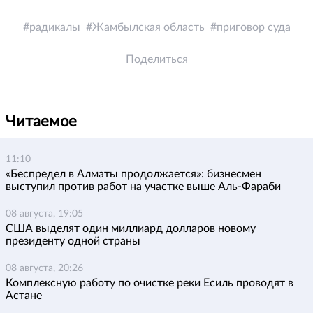
радикалы
Жамбылская область
приговор суда
Поделиться
Читаемое
11:10
«Беспредел в Алматы продолжается»: бизнесмен
выступил против работ на участке выше Аль-Фараби
08 августа, 19:05
США выделят один миллиард долларов новому
президенту одной страны
08 августа, 20:26
Комплексную работу по очистке реки Есиль проводят в
Астане