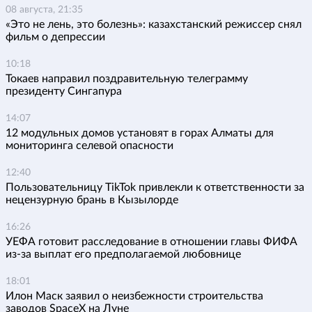
08 августа, 21:35
«Это не лень, это болезнь»: казахстанский режиссер снял
фильм о депрессии
10:18
Токаев направил поздравительную телеграмму
президенту Сингапура
14:07
12 модульных домов установят в горах Алматы для
мониторинга селевой опасности
12:40
Пользовательницу TikTok привлекли к ответственности за
нецензурную брань в Кызылорде
16:26
УЕФА готовит расследование в отношении главы ФИФА
из-за выплат его предполагаемой любовнице
18:01
Илон Маск заявил о неизбежности строительства
заводов SpaceX на Луне