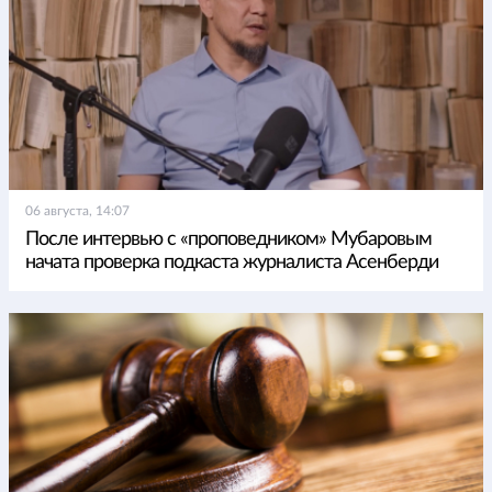
06 августа, 14:07
После интервью с «проповедником» Мубаровым
начата проверка подкаста журналиста Асенберди