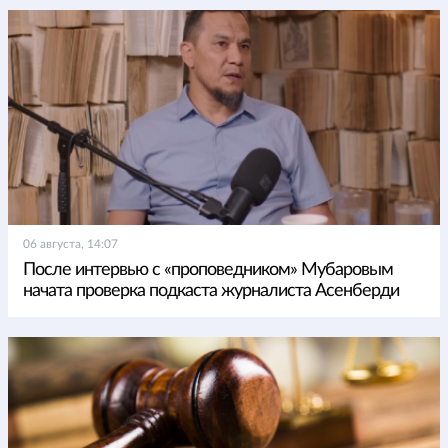
06 августа, 14:07
После интервью с «проповедником» Мубаровым
начата проверка подкаста журналиста Асенберди