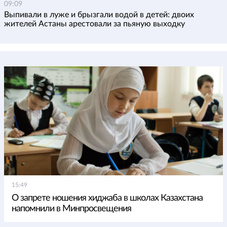
09:09
Выпивали в луже и брызгали водой в детей: двоих
жителей Астаны арестовали за пьяную выходку
15:49
О запрете ношения хиджаба в школах Казахстана
напомнили в Минпросвещения