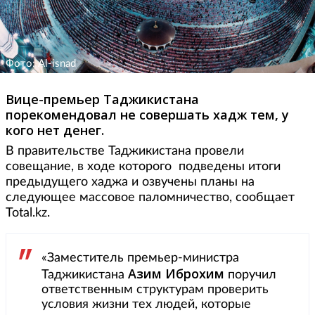
Фото: Al-isnad
Вице-премьер Таджикистана
порекомендовал не совершать хадж тем, у
кого нет денег.
В правительстве Таджикистана провели
совещание, в ходе которого подведены итоги
предыдущего хаджа и озвучены планы на
следующее массовое паломничество, сообщает
Total.kz.
«Заместитель премьер-министра
Азим Иброхим
Таджикистана
поручил
ответственным структурам проверить
условия жизни тех людей, которые