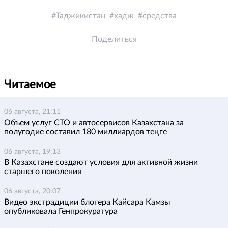
Таджикистан
хадж
средства
Поделиться
Читаемое
06 августа, 21:11
Объем услуг СТО и автосервисов Казахстана за
полугодие составил 180 миллиардов теңге
06 августа, 19:13
В Казахстане создают условия для активной жизни
старшего поколения
06 августа, 20:07
Видео экстрадиции блогера Кайсара Камзы
опубликовала Генпрокуратура