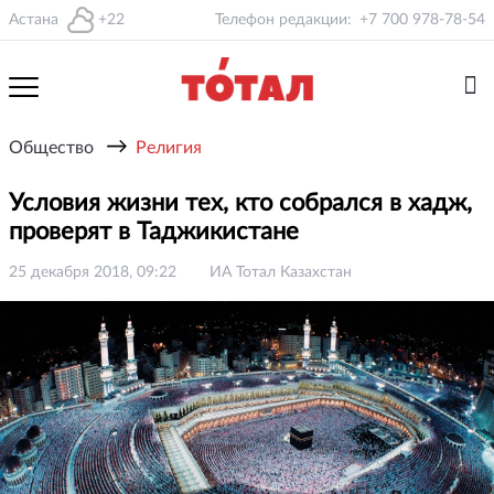
Астана
+22
Телефон редакции:
+7 700 978-78-54
→
Общество
Религия
Условия жизни тех, кто собрался в хадж,
проверят в Таджикистане
25 декабря 2018, 09:22
ИА Тотал Казахстан