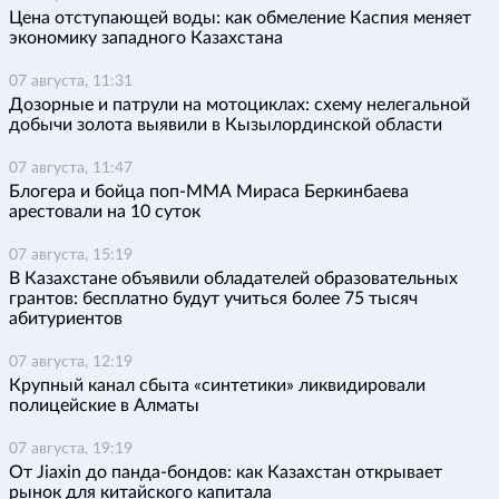
Цена отступающей воды: как обмеление Каспия меняет
экономику западного Казахстана
07 августа, 11:31
Дозорные и патрули на мотоциклах: схему нелегальной
добычи золота выявили в Кызылординской области
07 августа, 11:47
Блогера и бойца поп-ММА Мираса Беркинбаева
арестовали на 10 суток
07 августа, 15:19
В Казахстане объявили обладателей образовательных
грантов: бесплатно будут учиться более 75 тысяч
абитуриентов
07 августа, 12:19
Крупный канал сбыта «синтетики» ликвидировали
полицейские в Алматы
07 августа, 19:19
От Jiaxin до панда-бондов: как Казахстан открывает
рынок для китайского капитала