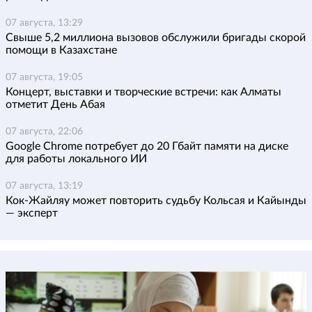
07 августа, 13:29
Свыше 5,2 миллиона вызовов обслужили бригады скорой
помощи в Казахстане
07 августа, 19:05
Концерт, выставки и творческие встречи: как Алматы
отметит День Абая
07 августа, 22:06
Google Chrome потребует до 20 Гбайт памяти на диске
для работы локального ИИ
07 августа, 13:19
Кок-Жайляу может повторить судьбу Кольсая и Кайынды
— эксперт