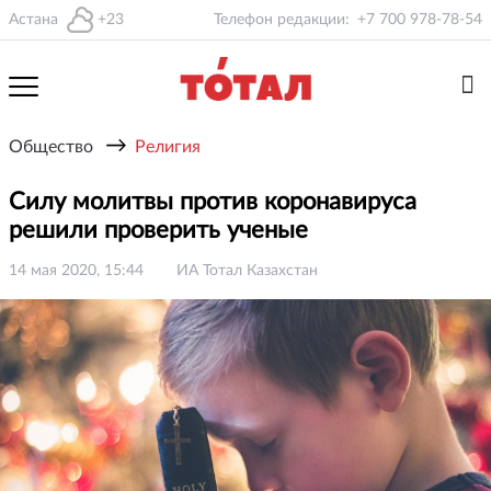
Астана
+23
Телефон редакции:
+7 700 978-78-54
→
Общество
Религия
Силу молитвы против коронавируса
решили проверить ученые
14 мая 2020, 15:44
ИА Тотал Казахстан