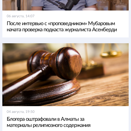
06 августа, 14:07
После интервью с «проповедником» Мубаровым
начата проверка подкаста журналиста Асенберди
04 августа, 19:50
Блогера оштрафовали в Алматы за
материалы религиозного содержания