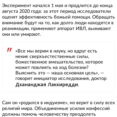
Эксперимент начался 1 мая и продлится до конца
августа 2020 года: за этот период исследователи
оценят эффективность божьей помощи. Обращать
внимание будут на то, как долго люди находятся в
реанимации, применяют аппарат ИВЛ, выживают
они или умирают.
«Все мы верим в науку, но вдруг есть
некие сверхъестественные силы,
божественное вмешательство, которое
может повлиять на ход болезни?
Выяснить это — наша основная цель», —
говорит инициатор исследования, доктор
Дхананджая Лаккиредди
.
Сам он «родился в индуизме», но верит в силу всех
религий мира. Объединенные усилия конфессий
должны помочь человечеству преодолеть