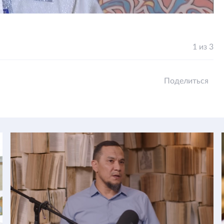
1 из 3
Поделиться