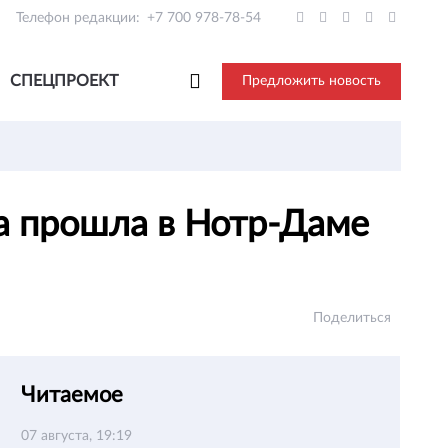
Телефон редакции:
+7 700 978-78-54
СПЕЦПРОЕКТ
Предложить новость
а прошла в Нотр-Даме
Поделиться
Читаемое
07 августа, 19:19