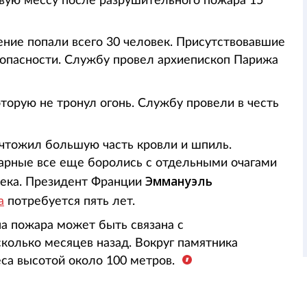
вую мессу после разрушительного пожара 15
ение попали всего 30 человек. Присутствовавшие
зопасности. Службу провел архиепископ Парижа
торую не тронул огонь. Службу провели в честь
ичтожил большую часть кровли и шпиль.
арные все еще боролись с отдельными очагами
Эммануэль
века. Президент Франции
а
потребуется пять лет.
а пожара может быть связана с
колько месяцев назад. Вокруг памятника
са высотой около 100 метров.