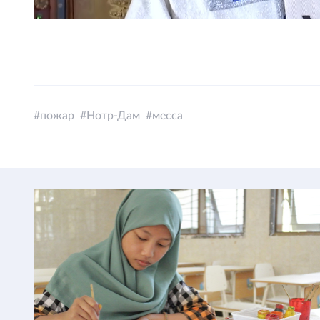
пожар
Нотр-Дам
месса