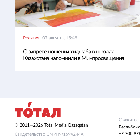
Религия
07 августа, 15:49
О запрете ношения хиджаба в школах
Казахстана напомнили в Минпросвещения
Свяжитесь
© 2011—2026 Total Media Qazaqstan
Республик
+7 700 97
Свидетельство СМИ №16942-ИА