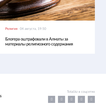
Религия
04 августа, 19:50
Блогера оштрафовали в Алматы за
материалы религиозного содержания
Total.kz в соцсетях
6