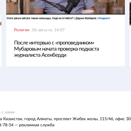
Религия
06 августа, 14:07
После интервью с «проповедником»
Мубаровым начата проверка подкаста
журналиста Асенберди
 с нами
а Казахстан, город Алматы, проспект Жибек жолы, 115/46, офис 30
8-78-54 — рекламная служба