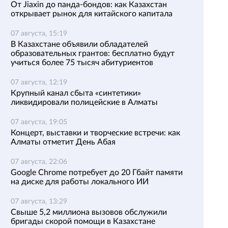
От Jiaxin до панда-бондов: как Казахстан
открывает рынок для китайского капитала
07 августа, 15:19
В Казахстане объявили обладателей
образовательных грантов: бесплатно будут
учиться более 75 тысяч абитуриентов
07 августа, 12:19
Крупный канал сбыта «синтетики»
ликвидировали полицейские в Алматы
07 августа, 19:05
Концерт, выставки и творческие встречи: как
Алматы отметит День Абая
07 августа, 22:06
Google Chrome потребует до 20 Гбайт памяти
на диске для работы локального ИИ
07 августа, 13:29
Свыше 5,2 миллиона вызовов обслужили
бригады скорой помощи в Казахстане