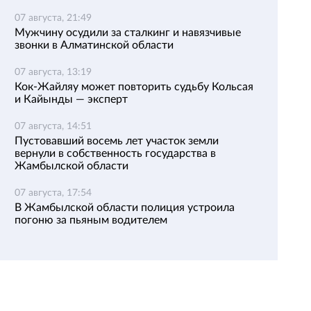
07 августа, 21:49
Мужчину осудили за сталкинг и навязчивые
звонки в Алматинской области
07 августа, 13:19
Кок-Жайляу может повторить судьбу Кольсая
и Кайынды — эксперт
07 августа, 14:51
Пустовавший восемь лет участок земли
вернули в собственность государства в
Жамбылской области
07 августа, 17:54
В Жамбылской области полиция устроила
погоню за пьяным водителем