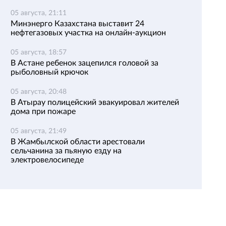
05 августа, 21:11
Минэнерго Казахстана выставит 24
нефтегазовых участка на онлайн-аукцион
05 августа, 18:57
В Астане ребенок зацепился головой за
рыболовный крючок
05 августа, 20:48
В Атырау полицейский эвакуировал жителей
дома при пожаре
05 августа, 21:49
В Жамбылской области арестовали
сельчанина за пьяную езду на
электровелосипеде