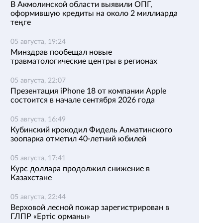
В Акмолинской области выявили ОПГ,
оформившую кредиты на около 2 миллиарда
теңге
05 августа, 19:24
Минздрав пообещал новые
травматологические центры в регионах
05 августа, 22:07
Презентация iPhone 18 от компании Apple
состоится в начале сентября 2026 года
05 августа, 16:49
Кубинский крокодил Фидель Алматинского
зоопарка отметил 40-летний юбилей
05 августа, 17:41
Курс доллара продолжил снижение в
Казахстане
05 августа, 22:44
Верховой лесной пожар зарегистрирован в
ГЛПР «Ертіс орманы»