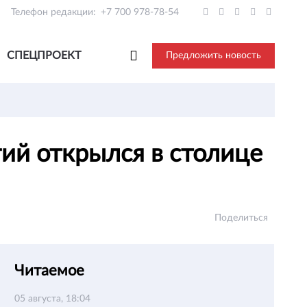
Телефон редакции:
+7 700 978-78-54
СПЕЦПРОЕКТ
Предложить новость
ий открылся в столице
Поделиться
Читаемое
05 августа, 18:04