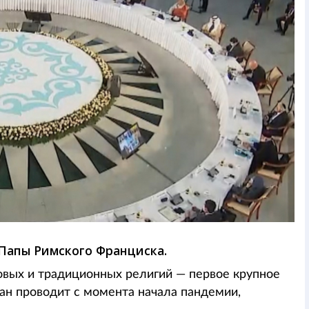
 Папы Римского Франциска.
овых и традиционных религий — первое крупное
ан проводит с момента начала пандемии,