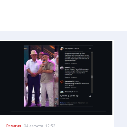
Религия
04 августа, 12:52