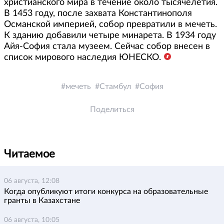
христианского мира в течение около тысячелетия.
В 1453 году, после захвата Константинополя
Османской империей, собор превратили в мечеть.
К зданию добавили четыре минарета. В 1934 году
Айя-София стала музеем. Сейчас собор внесен в
список мирового наследия ЮНЕСКО.
мечеть
Стамбул
София
Поделиться
Читаемое
06 августа, 12:08
Когда опубликуют итоги конкурса на образовательные
гранты в Казахстане
06 августа, 10:05