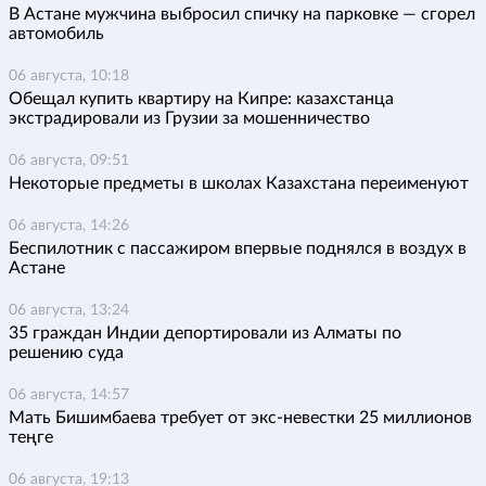
В Астане мужчина выбросил спичку на парковке — сгорел
автомобиль
06 августа, 10:18
Обещал купить квартиру на Кипре: казахстанца
экстрадировали из Грузии за мошенничество
06 августа, 09:51
Некоторые предметы в школах Казахстана переименуют
06 августа, 14:26
Беспилотник с пассажиром впервые поднялся в воздух в
Астане
06 августа, 13:24
35 граждан Индии депортировали из Алматы по
решению суда
06 августа, 14:57
Мать Бишимбаева требует от экс-невестки 25 миллионов
теңге
06 августа, 19:13