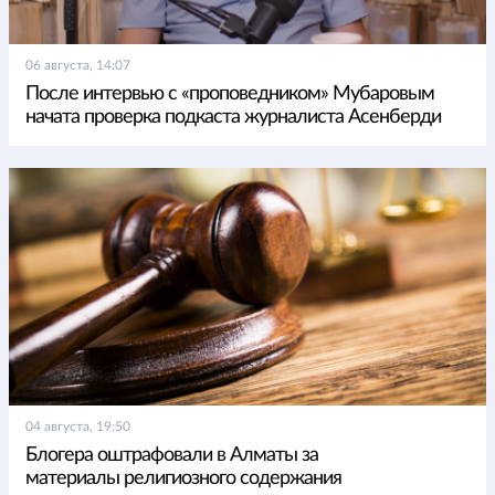
06 августа, 14:07
После интервью с «проповедником» Мубаровым
начата проверка подкаста журналиста Асенберди
04 августа, 19:50
Блогера оштрафовали в Алматы за
материалы религиозного содержания