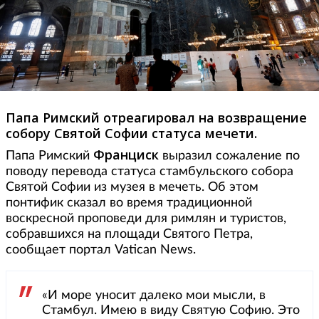
Папа Римский отреагировал на возвращение
собору Святой Софии статуса мечети.
Франциск
Папа Римский
выразил сожаление по
поводу перевода статуса стамбульского собора
Святой Софии из музея в мечеть. Об этом
понтифик сказал во время традиционной
воскресной проповеди для римлян и туристов,
собравшихся на площади Святого Петра,
сообщает портал Vatican News.
«И море уносит далеко мои мысли, в
Стамбул. Имею в виду Святую Софию. Это