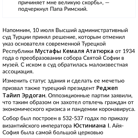
причиняет мне великую скорбь», —
подчеркнул Папа Римский.
Напомним, 10 июля Высший административный
суд Турции принял решение, которым отменил
указ основателя современной Турецкой
Мустафы Кемаля Ататюрка
Республики
от 1934
года о преобразовании собора Святой Софии в
музей. С иском в суд обратилась малоизвестная
ассоциация.
Изменить статус здания и сделать ее мечетью
Реджеп
призвал также турецкий президент
Тайип Эрдоган
. Оппозиционные партии заявили,
что таким образом он захотел отвлечь граждан от
экономического кризиса и пандемии коронавируса.
Собор был построен в 532-537 годах по приказу
Юстиниана I
византийского императора
. Айя-
София была самой большой церковью