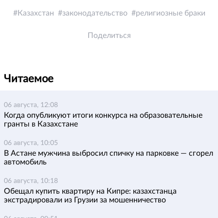
Казахстан
законодательство
религиозные браки
Поделиться
Читаемое
06 августа, 12:08
Когда опубликуют итоги конкурса на образовательные
гранты в Казахстане
06 августа, 10:05
В Астане мужчина выбросил спичку на парковке — сгорел
автомобиль
06 августа, 10:18
Обещал купить квартиру на Кипре: казахстанца
экстрадировали из Грузии за мошенничество