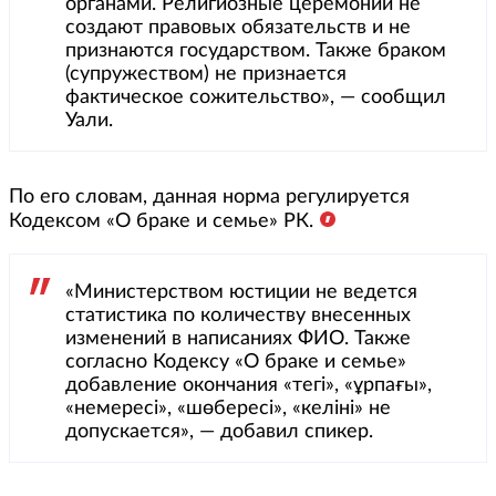
органами. Религиозные церемонии не
создают правовых обязательств и не
признаются государством. Также браком
(супружеством) не признается
фактическое сожительство», — сообщил
Уали.
По его словам, данная норма регулируется
Кодексом «О браке и семье» РК.
«Министерством юстиции не ведется
статистика по количеству внесенных
изменений в написаниях ФИО. Также
согласно Кодексу «О браке и семье»
добавление окончания «тегі», «ұрпағы»,
«немересі», «шөбересі», «келіні» не
допускается», — добавил спикер.