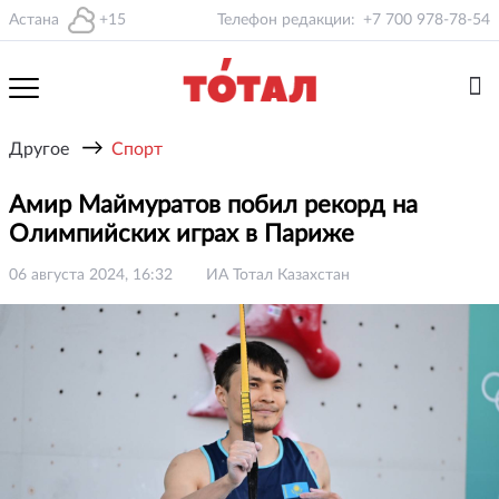
Астана
+15
Телефон редакции:
+7 700 978-78-54
→
Другое
Спорт
Амир Маймуратов побил рекорд на
Олимпийских играх в Париже
06 августа 2024, 16:32
ИА Тотал Казахстан