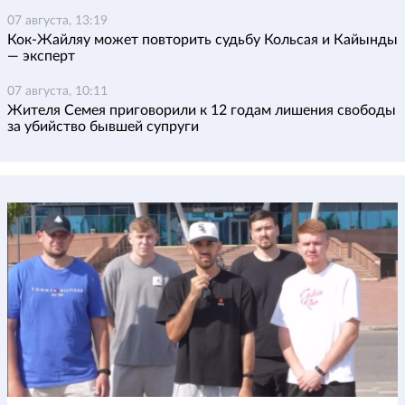
07 августа, 13:19
Кок-Жайляу может повторить судьбу Кольсая и Кайынды
— эксперт
07 августа, 10:11
Жителя Семея приговорили к 12 годам лишения свободы
за убийство бывшей супруги