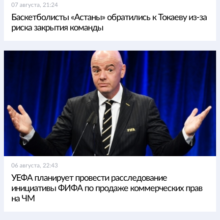
07 августа, 21:24
Баскетболисты «Астаны» обратились к Токаеву из-за
риска закрытия команды
06 августа, 22:43
УЕФА планирует провести расследование
инициативы ФИФА по продаже коммерческих прав
на ЧМ