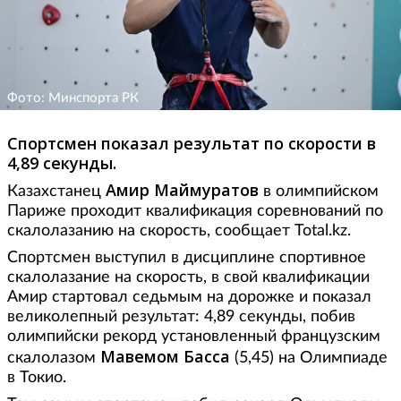
Фото: Минспорта РК
Спортсмен показал результат по скорости в
4,89 секунды.
Амир Маймуратов
Казахстанец
в олимпийском
Париже проходит квалификация соревнований по
скалолазанию на скорость, сообщает Total.kz.
Спортсмен выступил в дисциплине спортивное
скалолазание на скорость, в свой квалификации
Амир стартовал седьмым на дорожке и показал
великолепный результат: 4,89 секунды, побив
олимпийски рекорд установленный французским
Мавемом Басса
скалолазом
(5,45) на Олимпиаде
в Токио.