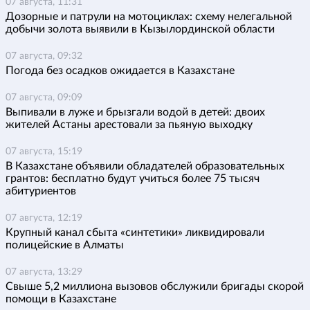
07 августа, 11:31
Дозорные и патрули на мотоциклах: схему нелегальной
добычи золота выявили в Кызылординской области
07 августа, 09:32
Погода без осадков ожидается в Казахстане
07 августа, 09:09
Выпивали в луже и брызгали водой в детей: двоих
жителей Астаны арестовали за пьяную выходку
07 августа, 15:19
В Казахстане объявили обладателей образовательных
грантов: бесплатно будут учиться более 75 тысяч
абитуриентов
07 августа, 12:19
Крупный канал сбыта «синтетики» ликвидировали
полицейские в Алматы
07 августа, 13:29
Свыше 5,2 миллиона вызовов обслужили бригады скорой
помощи в Казахстане