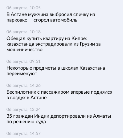
06 августа, 10:05
В Астане мужчина выбросил спичку на
парковке — сгорел автомобиль
06 августа, 10:18
Обещал купить квартиру на Кипре:
казахстанца экстрадировали из Грузии за
мошенничество
06 августа, 09:51
Некоторые предметы в школах Казахстана
переименуют
06 августа, 14:26
Беспилотник с пассажиром впервые поднялся
в воздух в Астане
06 августа, 13:24
35 граждан Индии депортировали из Алматы
по решению суда
06 августа, 14:57