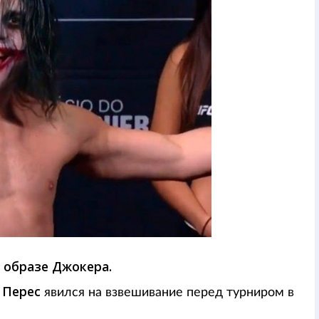
 образе Джокера.
 Перес
явился на взвешивание перед турниром в