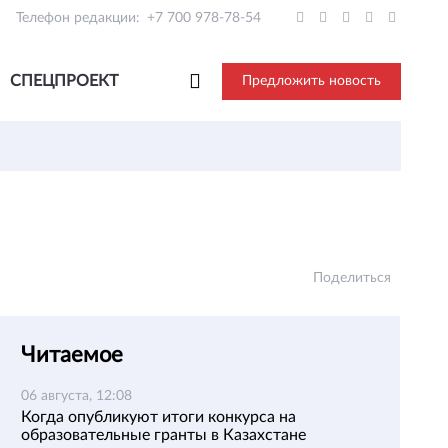
Телефон редакции:
+7 700 978-78-54
СПЕЦПРОЕКТ
Предложить новость
Поделиться
Читаемое
06 августа, 12:08
Когда опубликуют итоги конкурса на
образовательные гранты в Казахстане