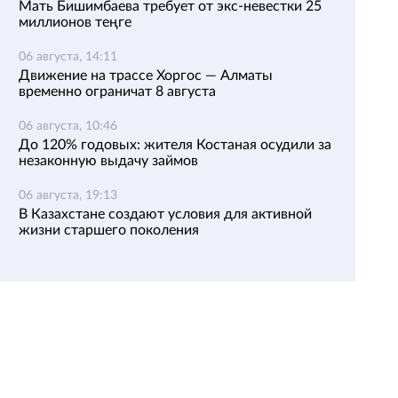
Мать Бишимбаева требует от экс-невестки 25
миллионов теңге
06 августа, 14:11
Движение на трассе Хоргос — Алматы
временно ограничат 8 августа
06 августа, 10:46
До 120% годовых: жителя Костаная осудили за
незаконную выдачу займов
06 августа, 19:13
В Казахстане создают условия для активной
жизни старшего поколения