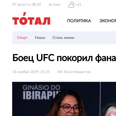
07 августа, 08:33
Астана
+21
ПОЛИТИКА
ЭКОНО
Спорт
Наука
Стиль жизни
Боец UFC покорил фан
16 ноября 2019, 21:25
ИА Тотал Казахстан