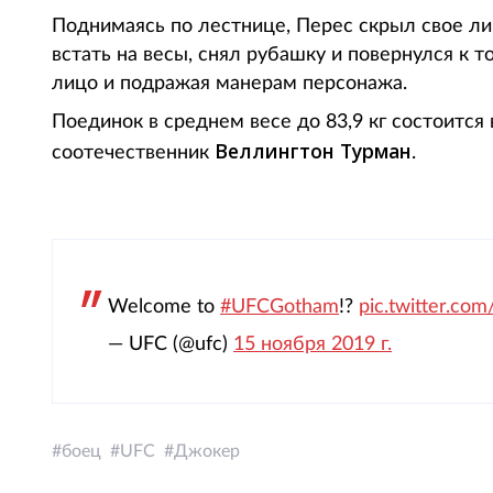
Поднимаясь по лестнице, Перес скрыл свое ли
встать на весы, снял рубашку и повернулся к
лицо и подражая манерам персонажа.
Поединок в среднем весе до 83,9 кг состоится
Веллингтон Турман
соотечественник
.
Welcome to
#UFCGotham
!?
pic.twitter.co
— UFC (@ufc)
15 ноября 2019 г.
боец
UFC
Джокер