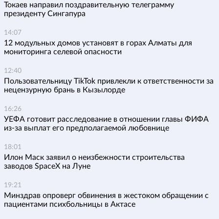
Токаев направил поздравительную телеграмму
президенту Сингапура
14:07
12 модульных домов установят в горах Алматы для
мониторинга селевой опасности
12:40
Пользовательницу TikTok привлекли к ответственности за
нецензурную брань в Кызылорде
16:26
УЕФА готовит расследование в отношении главы ФИФА
из-за выплат его предполагаемой любовнице
18:01
Илон Маск заявил о неизбежности строительства
заводов SpaceX на Луне
19:21
Минздрав опроверг обвинения в жестоком обращении с
пациентами психбольницы в Актасе