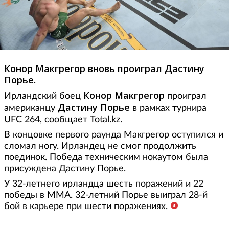
Конор Макгрегор вновь проиграл Дастину
Порье.
Конор Макгрегор
Ирландский боец
проиграл
Дастину Порье
американцу
в рамках турнира
UFC 264, сообщает Total.kz.
В концовке первого раунда Макгрегор оступился и
сломал ногу. Ирландец не смог продолжить
поединок. Победа техническим нокаутом была
присуждена Дастину Порье.
У 32-летнего ирландца шесть поражений и 22
победы в ММА. 32-летний Порье выиграл 28-й
бой в карьере при шести поражениях.