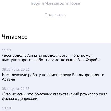
бой
Макгрегор
Порье
Поделиться
Читаемое
11:10
«Беспредел в Алматы продолжается»: бизнесмен
выступил против работ на участке выше Аль-Фараби
08 августа, 20:26
Комплексную работу по очистке реки Есиль проводят в
Астане
08 августа, 21:35
«Это не лень, это болезнь»: казахстанский режиссер снял
фильм о депрессии
10:18