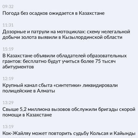
09:32
Погода без осадков ожидается в Казахстане
11:31
Дозорные и патрули на мотоциклах: схему нелегальной
добычи золота выявили в Кызылординской области
15:19
В Казахстане объявили обладателей образовательных
грантов: бесплатно будут учиться более 75 тысяч
абитуриентов
12:19
Крупный канал сбыта «синтетики» ликвидировали
полицейские в Алматы
13:29
Свыше 5,2 миллиона вызовов обслужили бригады скорой
помощи в Казахстане
13:19
Кок-Жайляу может повторить судьбу Кольсая и Кайынды