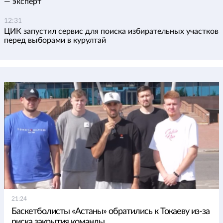
— эксперт
12:31
ЦИК запустил сервис для поиска избирательных участков
перед выборами в курултай
21:24
Баскетболисты «Астаны» обратились к Токаеву из-за
риска закрытия команды