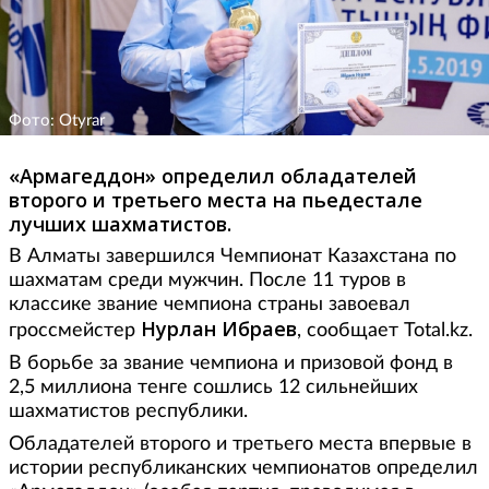
Фото: Otyrar
«Армагеддон» определил обладателей
второго и третьего места на пьедестале
лучших шахматистов.
В Алматы завершился Чемпионат Казахстана по
шахматам среди мужчин. После 11 туров в
классике звание чемпиона страны завоевал
Нурлан Ибраев
гроссмейстер
, сообщает Total.kz.
В борьбе за звание чемпиона и призовой фонд в
2,5 миллиона тенге сошлись 12 сильнейших
шахматистов республики.
Обладателей второго и третьего места впервые в
истории республиканских чемпионатов определил