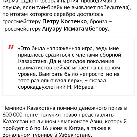
«Армагеддон» (особая партия, проводимая в
случае, если тай-брейк не выявляет победителя),
по итогам которого серебро досталось
Петру Костенко
гроссмейстеру
, бронза –
Ануару Исмагамбетову
гроссмейстеру
.
«Это была напряженная игра, ведь мне
пришлось сразиться с членами сборной
Казахстана. Да и молодое поколение
шахматистов сейчас играет на высоком
уровне. Выиграть было непросто, но на
этот раз опыт взял верх», – сказал
сорокадвухлетний Н. Ибраев.
Чемпион Казахстана помимо денежного приза в
600 000 тенге получил право представлять
Казахстан на личном чемпионате Азии, который
пройдет с 6 по 16 июня в Китае, а также в
Зональном турнире в Узбекистане.