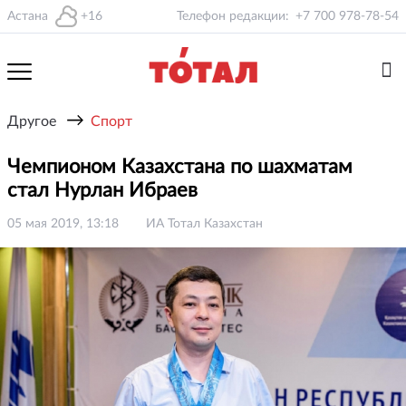
Астана
+16
Телефон редакции:
+7 700 978-78-54
→
Другое
Спорт
Чемпионом Казахстана по шахматам
стал Нурлан Ибраев
05 мая 2019, 13:18
ИА Тотал Казахстан