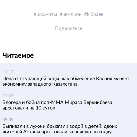
шахматы
чемпион
Ибраев
Поделиться
Читаемое
11:13
Цена отступающей воды: как обмеление Каспия меняет
экономику западного Казахстана
11:47
Блогера и бойца поп-ММА Мираса Беркинбаева
арестовали на 10 суток
09:09
Выпивали в луже и брызгали водой в детей: двоих
жителей Астаны арестовали за пьяную выходку