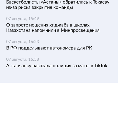
Баскетболисты «Астаны» обратились к Токаеву
из-за риска закрытия команды
07 августа, 15:49
О запрете ношения хиджаба в школах
Казахстана напомнили в Минпросвещения
07 августа, 16:23
В РФ подделывают автономера для РК
07 августа, 16:58
Астанчанку наказала полиция за маты в TikTok