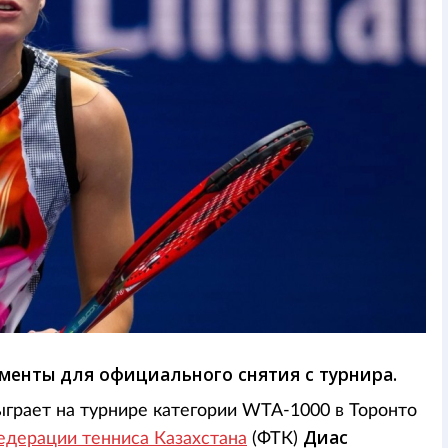
менты для официального снятия с турнира.
ыграет на турнире категории WTA-1000 в Торонто
Диас
едерации тенниса Казахстана
(ФТК)