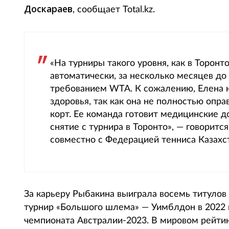
Доскараев
, сообщает Total.kz.
«На турниры такого уровня, как в Торонт
автоматически, за несколько месяцев до 
требованием WTA. К сожалению, Елена н
здоровья, так как она не полностью опр
корт. Ее команда готовит медицинские 
снятие с турнира в Торонто», — говорит
совместно с Федерацией тенниса Казахс
За карьеру Рыбакина выиграла восемь титулов
турнир «Большого шлема» — Уимблдон в 2022 
чемпионата Австралии-2023. В мировом рейтин