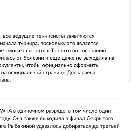
о, все ведущие теннисисты заявляются
начала турнира, поскольку это является
е сможет сыграть в Торонто по состоянию
авилась от болезни и еще даже не выходила на
документы, чтобы официально оформить
ся на официальной странице Доскараева
тана.
 WTA в одиночном разряде, в том числе один
году. Она также выходила в финал Открытого
ге Рыбакиной удавалось добираться до третьей