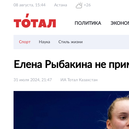
08 августа, 15:44
Астана
+26
ПОЛИТИКА
ЭКОНО
Спорт
Наука
Стиль жизни
Елена Рыбакина не при
31 июля 2024, 21:47
ИА Тотал Казахстан