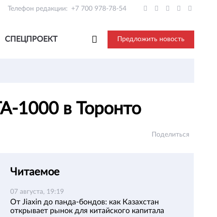
Телефон редакции:
+7 700 978-78-54
СПЕЦПРОЕКТ
Предложить новость
TA-1000 в Торонто
Поделиться
Читаемое
07 августа, 19:19
От Jiaxin до панда-бондов: как Казахстан
открывает рынок для китайского капитала