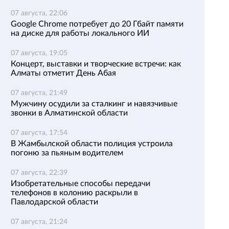
07 августа, 22:06
Google Chrome потребует до 20 Гбайт памяти
на диске для работы локального ИИ
07 августа, 19:05
Концерт, выставки и творческие встречи: как
Алматы отметит День Абая
07 августа, 21:49
Мужчину осудили за сталкинг и навязчивые
звонки в Алматинской области
07 августа, 17:54
В Жамбылской области полиция устроила
погоню за пьяным водителем
07 августа, 22:39
Изобретательные способы передачи
телефонов в колонию раскрыли в
Павлодарской области
07 августа, 21:24