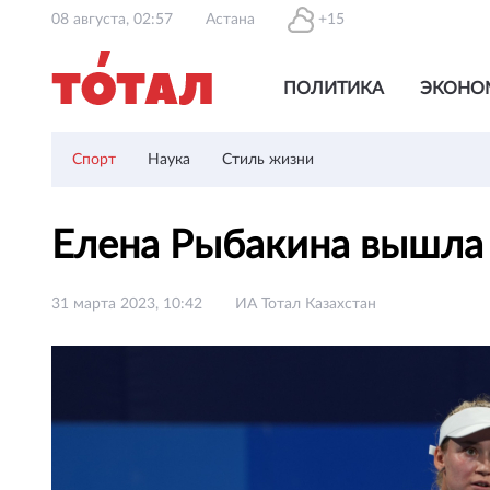
08 августа, 02:57
Астана
+15
ПОЛИТИКА
ЭКОНО
Спорт
Наука
Стиль жизни
Елена Рыбакина вышла
31 марта 2023, 10:42
ИА Тотал Казахстан