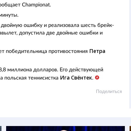
сообщает Championat.
минуты.
 двойную ошибку и реализовала шесть брейк-
навылет, допустила две двойные ошибки и
Петра
ет победительница противостояния
8,8 миллиона долларов. Его действующей
Ига Свёнтек
а польская теннисистка
.
Поделиться