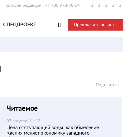
Телефон редакции:
+7 700 978-78-54
СПЕЦПРОЕКТ
Предложить новость
и
Поделиться
Читаемое
07 августа, 11:13
Цена отступающей воды: как обмеление
Каспия меняет экономику западного