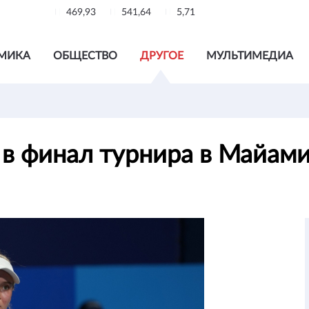
469,93
541,64
5,71
МИКА
ОБЩЕСТВО
ДРУГОЕ
МУЛЬТИМЕДИА
 в финал турнира в Майам