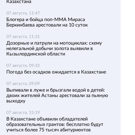
Казахстана
07 августа, 11:47
Блогера и бойца поп-ММА Мираса
Беркинбаева арестовали на 10 суток
07 августа, 11:31
Дозорные и патрули на мотоциклах: схему
нелегальной добычи золота выявили в
Кызылординской области
07 августа, 09:32
Погода без осадков ожидается в Казахстане
07 августа, 09:09
Выпивали в луже и брызгали водой в детей:
двоих жителей Астаны арестовали за пьяную
выходку
07 августа, 15:19
В Казахстане объявили обладателей
образовательных грантов: бесплатно будут
учиться более 75 тысяч абитуриентов