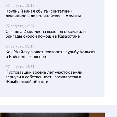
07 августа, 12:19
Крупный канал сбыта «синтетики»
ликвидировали полицейские в Алматы
07 августа, 13:29
Свыше 5,2 миллиона вызовов обслужили
бригады скорой помощи в Казахстане
07 августа, 13:19
Кок-Жайляу может повторить судьбу Кольсая
и Кайынды — эксперт
07 августа, 14:51
Пустовавший восемь лет участок земли
вернули в собственность государства в
Жамбылской области