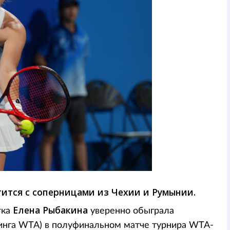
тится с соперницами из Чехии и Румынии.
Елена Рыбакина
тка
уверенно обыграла
инга WTA) в полуфинальном матче турнира WTA-