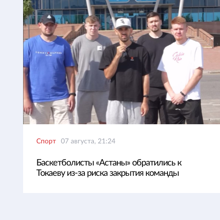
Спорт
07 августа, 21:24
Баскетболисты «Астаны» обратились к
Токаеву из-за риска закрытия команды