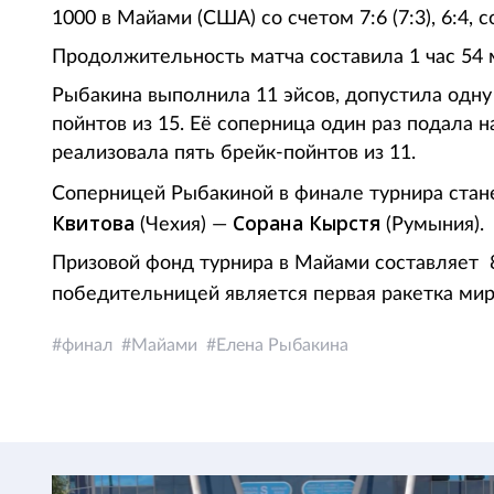
1000 в Майами (США) со счетом 7:6 (7:3), 6:4, 
Продолжительность матча составила 1 час 54 
Рыбакина выполнила 11 эйсов, допустила одну
пойнтов из 15. Её соперница один раз подала 
реализовала пять брейк-пойнтов из 11.
Соперницей Рыбакиной в финале турнира стан
Квитова
Сорана Кырстя
(Чехия) —
(Румыния).
Призовой фонд турнира в Майами составляет 
победительницей является первая ракетка мир
финал
Майами
Елена Рыбакина