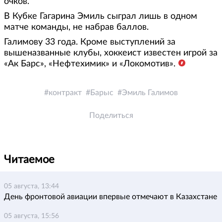
очков.
В Кубке Гагарина Эмиль сыграл лишь в одном
матче команды, не набрав баллов.
Галимову 33 года. Кроме выступлений за
вышеназванные клубы, хоккеист известен игрой за
«Ак Барс», «Нефтехимик» и «Локомотив».
контракт
Барыс
Эмиль Галимов
Поделиться
Читаемое
05 августа, 13:44
День фронтовой авиации впервые отмечают в Казахстане
05 августа, 15:56