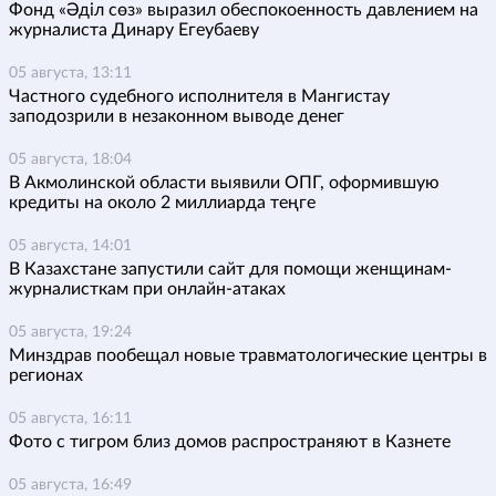
Фонд «Әділ сөз» выразил обеспокоенность давлением на
журналиста Динару Егеубаеву
05 августа, 13:11
Частного судебного исполнителя в Мангистау
заподозрили в незаконном выводе денег
05 августа, 18:04
В Акмолинской области выявили ОПГ, оформившую
кредиты на около 2 миллиарда теңге
05 августа, 14:01
В Казахстане запустили сайт для помощи женщинам-
журналисткам при онлайн-атаках
05 августа, 19:24
Минздрав пообещал новые травматологические центры в
регионах
05 августа, 16:11
Фото с тигром близ домов распространяют в Казнете
05 августа, 16:49