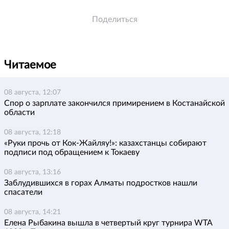
Поделиться
Читаемое
08 августа, 12:07
Спор о зарплате закончился примирением в Костанайской
области
08 августа, 12:18
«Руки прочь от Кок-Жайляу!»: казахстанцы собирают
подписи под обращением к Токаеву
08 августа, 13:16
Заблудившихся в горах Алматы подростков нашли
спасатели
08 августа, 14:21
Елена Рыбакина вышла в четвертый круг турнира WTA