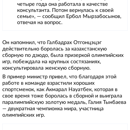
четыре года она работала в качестве
консультанта. Потом вернулась к своей
семье», — сообщил Ербол Мырзабосынов,
отвечая на вопрос.
Он напомнил, что Галбадрах Отгонцэцэг
действительно боролась за казахстанскую
сборную по дзюдо, была призеркой олимпийских
игр, побеждала на крупных состязаниях,
консультировала женскую сборную.
В пример министр привел, что благодаря этой
работе в команде взрастили хороших
спортсменок, как Акмарал Науатбек, которая в
свое время тоже боролась в сборной и выиграла
паралимпийскую золотую медаль, Галия Тынбаева
— двукратная чемпионка мира, участница
олимпийских игр.