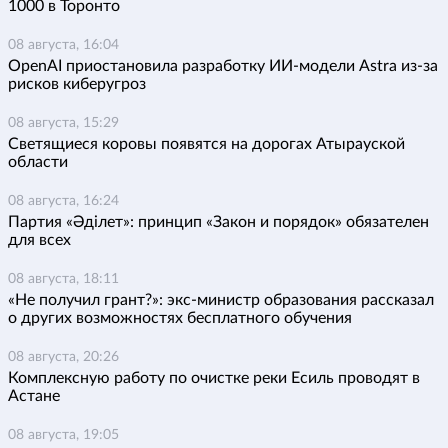
1000 в Торонто
08 августа, 16:04
OpenAI приостановила разработку ИИ-модели Astra из-за
рисков киберугроз
08 августа, 15:29
Светящиеся коровы появятся на дорогах Атырауской
области
08 августа, 16:24
Партия «Әділет»: принцип «Закон и порядок» обязателен
для всех
08 августа, 18:11
«Не получил грант?»: экс-министр образования рассказал
о других возможностях бесплатного обучения
08 августа, 20:26
Комплексную работу по очистке реки Есиль проводят в
Астане
08 августа, 19:05