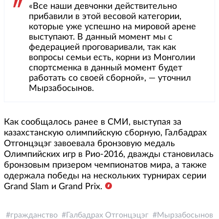
«Все наши девчонки действительно
прибавили в этой весовой категории,
которые уже успешно на мировой арене
выступают. В данный момент мы с
федерацией проговаривали, так как
вопросы семьи есть, корни из Монголии
спортсменка в данный момент будет
работать со своей сборной», — уточнил
Мырзабосынов.
Как сообщалось ранее в СМИ, выступая за
казахстанскую олимпийскую сборную, Галбадрах
Отгонцэцэг завоевала бронзовую медаль
Олимпийских игр в Рио-2016, дважды становилась
бронзовым призером чемпионатов мира, а также
одержала победы на нескольких турнирах серии
Grand Slam и Grand Prix.
гражданство
Галбадрах Отгонцэцэг
Мырзабосынов