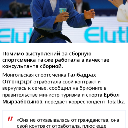
Помимо выступлений за сборную
спортсменка также работала в качестве
консультанта сборной.
Галбадрах
Монгольская спортсменка
Отгонцэцэг
отработала свой контракт и
вернулась к семье, сообщил на брифинге в
Ербол
правительстве министр туризма и спорта
Мырзабосынов
, передает корреспондент Total.kz.
«Она не отказывалась от гражданства, она
свой контракт отработала, плюс еще