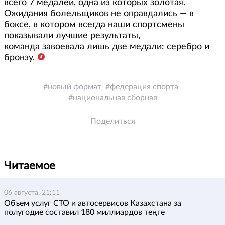
всего 7 медалей, одна из которых золотая.
Ожидания болельщиков не оправдались — в
боксе, в котором всегда наши спортсмены
показывали лучшие результаты,
команда завоевала лишь две медали: серебро и
бронзу.
новый формат
федерация спорта
национальная сборная
Поделиться
Читаемое
06 августа, 21:11
Объем услуг СТО и автосервисов Казахстана за
полугодие составил 180 миллиардов теңге