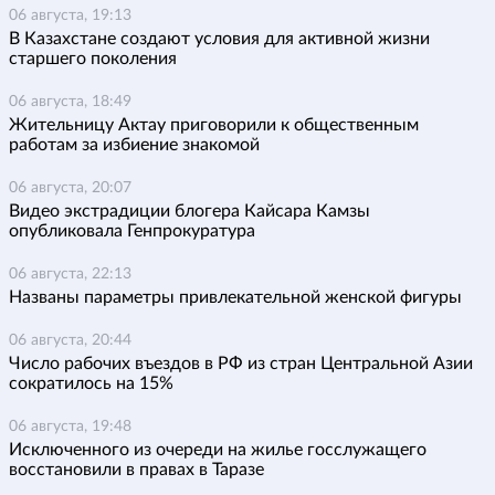
06 августа, 19:13
В Казахстане создают условия для активной жизни
старшего поколения
06 августа, 18:49
Жительницу Актау приговорили к общественным
работам за избиение знакомой
06 августа, 20:07
Видео экстрадиции блогера Кайсара Камзы
опубликовала Генпрокуратура
06 августа, 22:13
Названы параметры привлекательной женской фигуры
06 августа, 20:44
Число рабочих въездов в РФ из стран Центральной Азии
сократилось на 15%
06 августа, 19:48
Исключенного из очереди на жилье госслужащего
восстановили в правах в Таразе