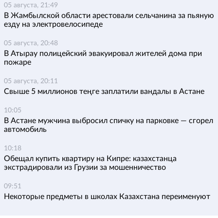
05 августа, 21:49
В Жамбылской области арестовали сельчанина за пьяную
езду на электровелосипеде
05 августа, 20:48
В Атырау полицейский эвакуировал жителей дома при
пожаре
05 августа, 20:11
Свыше 5 миллионов теңге заплатили вандалы в Астане
10:05
В Астане мужчина выбросил спичку на парковке — сгорел
автомобиль
10:18
Обещал купить квартиру на Кипре: казахстанца
экстрадировали из Грузии за мошенничество
09:51
Некоторые предметы в школах Казахстана переименуют