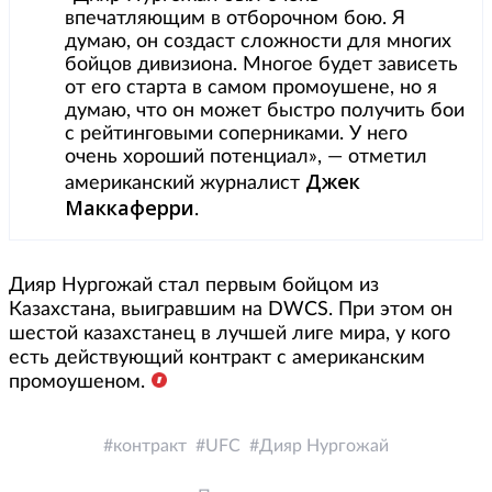
впечатляющим в отборочном бою. Я
думаю, он создаст сложности для многих
бойцов дивизиона. Многое будет зависеть
от его старта в самом промоушене, но я
думаю, что он может быстро получить бои
с рейтинговыми соперниками. У него
очень хороший потенциал», — отметил
Джек
американский журналист
Маккаферри
.
Дияр Нургожай стал первым бойцом из
Казахстана, выигравшим на DWCS. При этом он
шестой казахстанец в лучшей лиге мира, у кого
есть действующий контракт с американским
промоушеном.
контракт
UFC
Дияр Нургожай