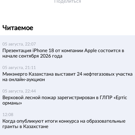
Поделиться
Читаемое
05 августа, 22:07
Презентация iPhone 18 от компании Apple состоится в
начале сентября 2026 года
05 августа, 21:11
Минэнерго Казахстана выставит 24 нефтегазовых участка
на онлайн-аукцион
05 августа, 22:44
Верховой лесной пожар зарегистрирован в ГЛПР «Ертіс
орманы»
12:08
Когда опубликуют итоги конкурса на образовательные
гранты в Казахстане