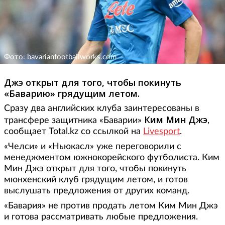
Фото: bavarianfootballworks.com
Джэ открыт для того, чтобы покинуть
«Баварию» грядущим летом.
Сразу два английских клуба заинтересованы в
Ким Мин Джэ
трансфере защитника «Баварии»
,
сообщает Total.kz со ссылкой на
Livesport
.
«Челси» и «Ньюкасл» уже переговорили с
менеджментом южнокорейского футболиста. Ким
Мин Джэ открыт для того, чтобы покинуть
мюнхенский клуб грядущим летом, и готов
выслушать предложения от других команд.
«Бавария» не против продать летом Ким Мин Джэ
и готова рассматривать любые предложения.