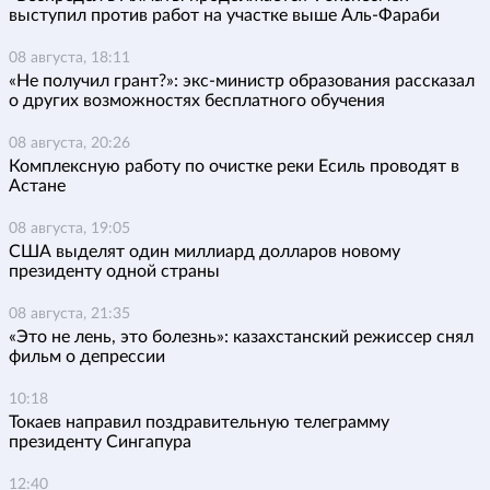
выступил против работ на участке выше Аль-Фараби
08 августа, 18:11
«Не получил грант?»: экс-министр образования рассказал
о других возможностях бесплатного обучения
08 августа, 20:26
Комплексную работу по очистке реки Есиль проводят в
Астане
08 августа, 19:05
США выделят один миллиард долларов новому
президенту одной страны
08 августа, 21:35
«Это не лень, это болезнь»: казахстанский режиссер снял
фильм о депрессии
10:18
Токаев направил поздравительную телеграмму
президенту Сингапура
12:40