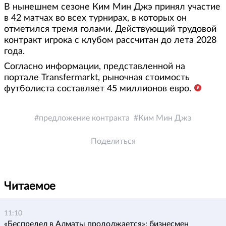
В нынешнем сезоне Ким Мин Джэ принял участие
в 42 матчах во всех турнирах, в которых он
отметился тремя голами. Действующий трудовой
контракт игрока с клубом рассчитан до лета 2028
года.
Согласно информации, представленной на
портале Transfermarkt, рыночная стоимость
футболиста составляет 45 миллионов евро.
предложение контракта
Ким Мин Джэ
Поделиться
Читаемое
11:10
«Беспредел в Алматы продолжается»: бизнесмен