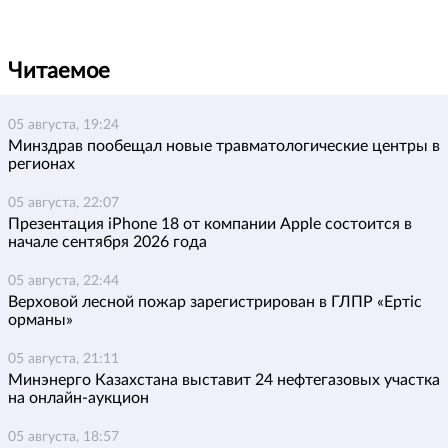
Читаемое
05 августа, 19:24
Минздрав пообещал новые травматологические центры в
регионах
05 августа, 22:07
Презентация iPhone 18 от компании Apple состоится в
начале сентября 2026 года
05 августа, 22:44
Верховой лесной пожар зарегистрирован в ГЛПР «Ертіс
орманы»
05 августа, 21:11
Минэнерго Казахстана выставит 24 нефтегазовых участка
на онлайн-аукцион
05 августа, 18:57