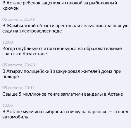
В Астане ребенок зацепился головой за рыболовный
крючок
05 августа, 21:49
В Жамбылской области арестовали сельчанина за пьяную
езду на электровелосипеде
12:08
Когда опубликуют итоги конкурса на образовательные
гранты в Казахстане
05 августа, 20:48
В Атырау полицейский эвакуировал жителей дома при
пожаре
05 августа, 20:11
Свыше 5 миллионов теңге заплатили вандалы в Астане
10:05
В Астане мужчина выбросил спичку на парковке — сгорел
автомобиль