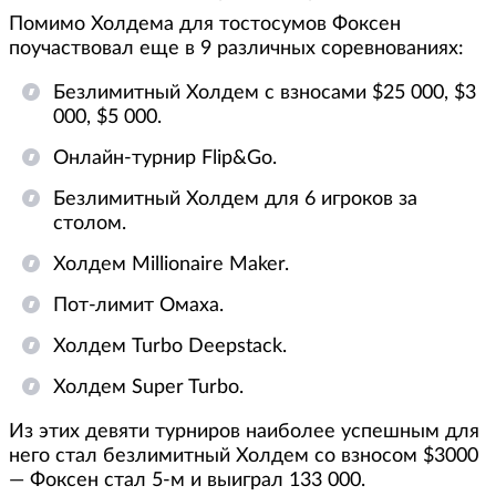
Помимо Холдема для тостосумов Фоксен
поучаствовал еще в 9 различных соревнованиях:
Безлимитный Холдем с взносами $25 000, $3
000, $5 000.
Онлайн-турнир Flip&Go.
Безлимитный Холдем для 6 игроков за
столом.
Холдем Millionaire Maker.
Пот-лимит Омаха.
Холдем Turbo Deepstack.
Холдем Super Turbo.
Из этих девяти турниров наиболее успешным для
него стал безлимитный Холдем со взносом $3000
— Фоксен стал 5-м и выиграл 133 000.