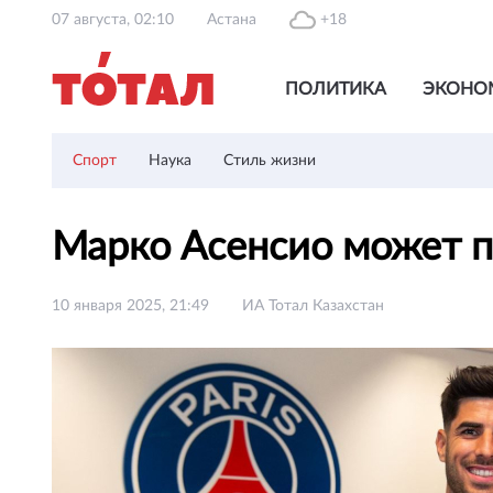
07 августа, 02:10
Астана
+18
ПОЛИТИКА
ЭКОНО
Спорт
Наука
Стиль жизни
Марко Асенсио может 
10 января 2025, 21:49
ИА Тотал Казахстан