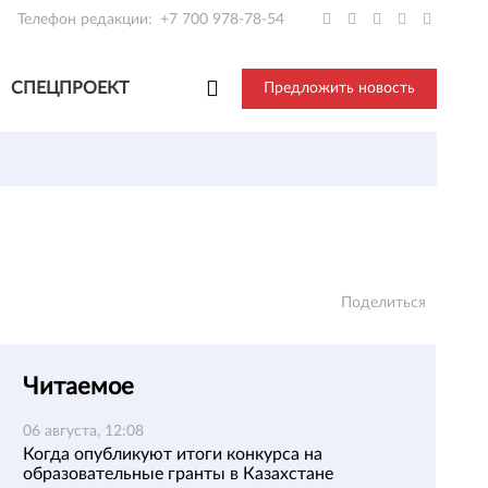
Телефон редакции:
+7 700 978-78-54
СПЕЦПРОЕКТ
Предложить новость
Поделиться
Читаемое
06 августа, 12:08
Когда опубликуют итоги конкурса на
образовательные гранты в Казахстане