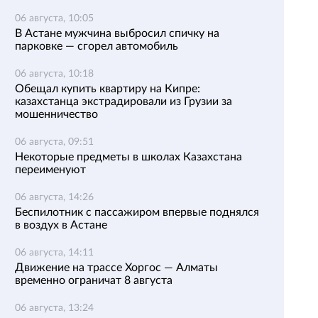
06 августа, 10:05
В Астане мужчина выбросил спичку на
парковке — сгорел автомобиль
06 августа, 10:18
Обещал купить квартиру на Кипре:
казахстанца экстрадировали из Грузии за
мошенничество
06 августа, 09:51
Некоторые предметы в школах Казахстана
переименуют
06 августа, 14:26
Беспилотник с пассажиром впервые поднялся
в воздух в Астане
06 августа, 14:11
Движение на трассе Хоргос — Алматы
временно ограничат 8 августа
06 августа, 13:24