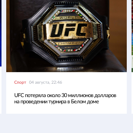
Спорт
04 августа, 22:46
UFC потеряла около 30 миллионов долларов
на проведении турнира в Белом доме