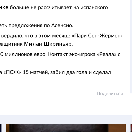
ике
больше не рассчитывает на испанского
реть предложения по Асенсио.
твердило, что в этом месяце «Пари Сен-Жермен»
Милан Шкриньяр
защитник
.
0 миллионов евро. Контакт экс-игрока «Реала» с
а «ПСЖ» 15 матчей, забил два гола и сделал
Поделиться