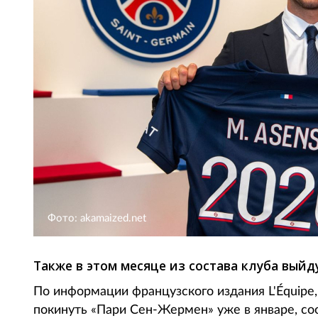
Фото: akamaized.net
Также в этом месяце из состава клуба вый
По информации французского издания L'Équipe
покинуть «Пари Сен-Жермен» уже в январе, соо