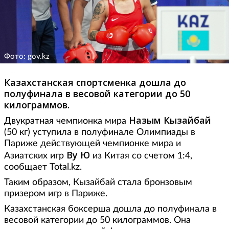
Фото: gov.kz
Казахстанская спортсменка дошла до
полуфинала в весовой категории до 50
килограммов.
Назым Кызайбай
Двукратная чемпионка мира
(50 кг) уступила в полуфинале Олимпиады в
Париже действующей чемпионке мира и
Ву Ю
Азиатских игр
из Китая со счетом 1:4,
сообщает Total.kz.
Таким образом, Кызайбай стала бронзовым
призером игр в Париже.
Казахстанская боксерша дошла до полуфинала в
весовой категории до 50 килограммов. Она