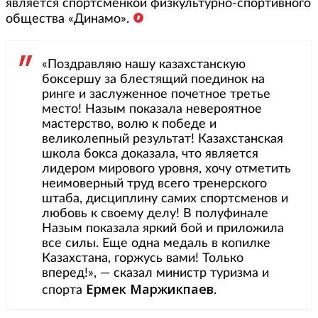
является спортсменкой физкультурно-спортивного
общества «Динамо».
«Поздравляю нашу казахстанскую
боксершу за блестящий поединок на
ринге и заслуженное почетное третье
место! Назым показала невероятное
мастерство, волю к победе и
великолепный результат! Казахстанская
школа бокса доказала, что является
лидером мирового уровня, хочу отметить
неимоверный труд всего тренерского
штаба, дисциплину самих спортсменов и
любовь к своему делу! В полуфинале
Назым показала яркий бой и приложила
все силы. Еще одна медаль в копилке
Казахстана, горжусь вами! Только
вперед!», — сказал министр туризма и
Ермек Маржикпаев
спорта
.