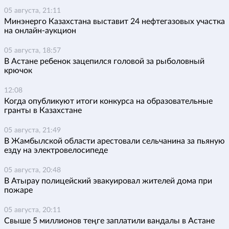
05 августа, 21:11
Минэнерго Казахстана выставит 24 нефтегазовых участка
на онлайн-аукцион
05 августа, 18:57
В Астане ребенок зацепился головой за рыболовный
крючок
12:08
Когда опубликуют итоги конкурса на образовательные
гранты в Казахстане
05 августа, 21:49
В Жамбылской области арестовали сельчанина за пьяную
езду на электровелосипеде
05 августа, 20:48
В Атырау полицейский эвакуировал жителей дома при
пожаре
05 августа, 20:11
Свыше 5 миллионов теңге заплатили вандалы в Астане