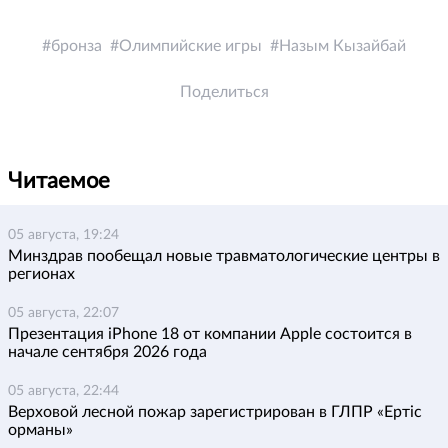
бронза
Олимпийские игры
Назым Кызайбай
Поделиться
Читаемое
05 августа, 19:24
Минздрав пообещал новые травматологические центры в
регионах
05 августа, 22:07
Презентация iPhone 18 от компании Apple состоится в
начале сентября 2026 года
05 августа, 22:44
Верховой лесной пожар зарегистрирован в ГЛПР «Ертіс
орманы»