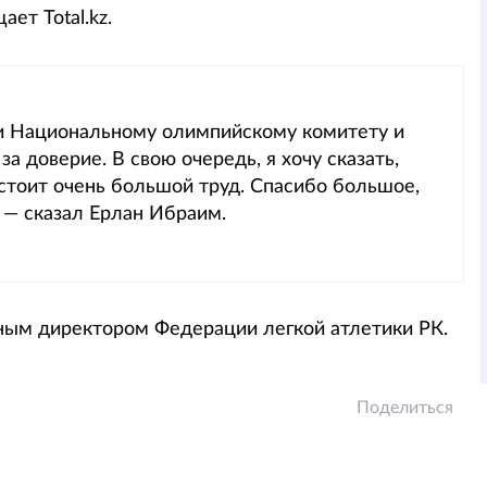
ает Total.kz.
ти Национальному олимпийскому комитету и
а доверие. В свою очередь, я хочу сказать,
дстоит очень большой труд. Спасибо большое,
 — сказал Ерлан Ибраим.
ным директором Федерации легкой атлетики РК.
Поделиться