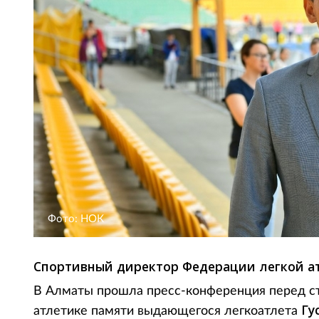
Фото: НОК
Спортивный директор Федерации легкой а
В Алматы прошла пресс-конференция перед с
Гу
атлетике памяти выдающегося легкоатлета