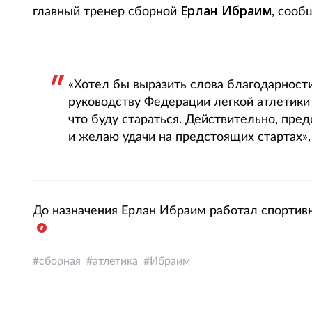
Ерлан Ибраим
главный тренер сборной
, сообщ
«Хотел бы выразить слова благодарнос
руководству Федерации легкой атлетики з
что буду стараться. Действительно, пре
и желаю удачи на предстоящих стартах»,
До назначения Ерлан Ибраим работал спортив
сборная
атлетика
Ибраим