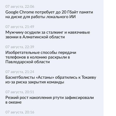
07 августа, 22:06
Google Chrome потребует до 20 Гбайт памяти
на диске для работы локального ИИ
07 августа, 21:49
Мужчину осудили за сталкинг и навязчивые
звонки в Алматинской области
07 августа, 22:39
Изобретательные способы передачи
телефонов в колонию раскрыли в
Павлодарской области
07 августа, 21:24
Баскетболисты «Астаны» обратились к Токаеву
из-за риска закрытия команды
07 августа, 20:51
Резкий рост накопления ртути зафиксировали
в океане
07 августа, 20:16