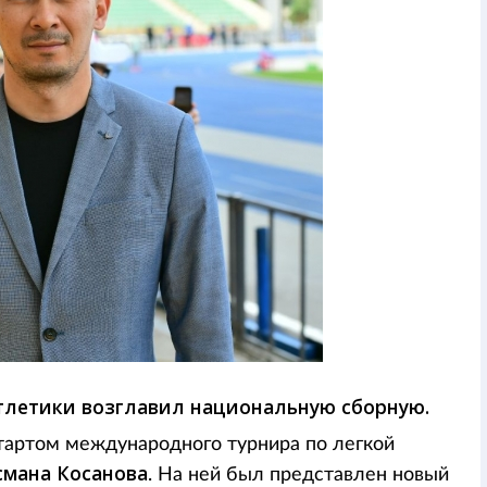
тлетики возглавил национальную сборную.
тартом международного турнира по легкой
смана Косанова
. На ней был представлен новый