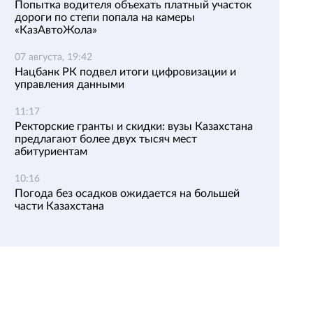
Попытка водителя объехать платный участок
дороги по степи попала на камеры
«КазАвтоЖола»
07 августа, 19:42
Нацбанк РК подвел итоги цифровизации и
управления данными
11:17
Ректорские гранты и скидки: вузы Казахстана
предлагают более двух тысяч мест
абитуриентам
10:16
Погода без осадков ожидается на большей
части Казахстана