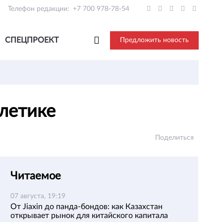
Телефон редакции:
+7 700 978-78-54
СПЕЦПРОЕКТ
Предложить новость
тлетике
Поделиться
Читаемое
07 августа, 19:19
От Jiaxin до панда-бондов: как Казахстан
открывает рынок для китайского капитала