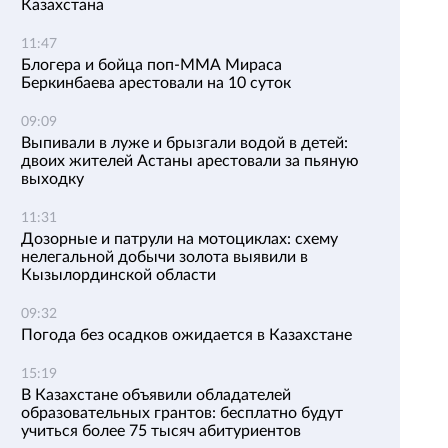
Казахстана
11:47
Блогера и бойца поп-ММА Мираса
Беркинбаева арестовали на 10 суток
09:09
Выпивали в луже и брызгали водой в детей:
двоих жителей Астаны арестовали за пьяную
выходку
11:31
Дозорные и патрули на мотоциклах: схему
нелегальной добычи золота выявили в
Кызылординской области
09:32
Погода без осадков ожидается в Казахстане
15:19
В Казахстане объявили обладателей
образовательных грантов: бесплатно будут
учиться более 75 тысяч абитуриентов