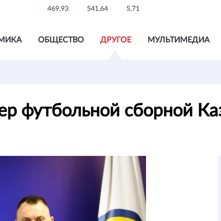
469,93
541,64
5,71
МИКА
ОБЩЕСТВО
ДРУГОЕ
МУЛЬТИМЕДИА
ер футбольной сборной Ка