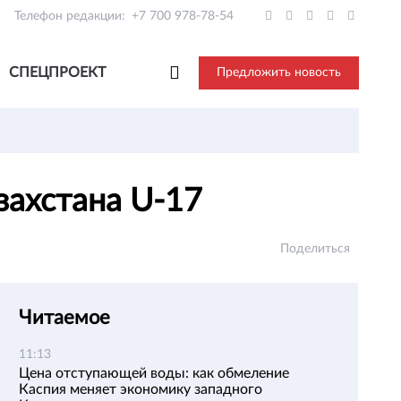
Телефон редакции:
+7 700 978-78-54
СПЕЦПРОЕКТ
Предложить новость
захстана U-17
Поделиться
Читаемое
11:13
Цена отступающей воды: как обмеление
Каспия меняет экономику западного