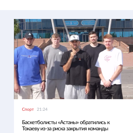
Спорт
21:24
Баскетболисты «Астаны» обратились к
Токаеву из-за риска закрытия команды