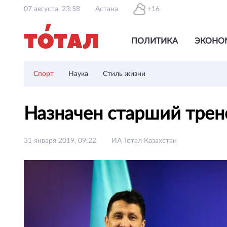
07 августа, 23:58
Астана
+16
ПОЛИТИКА
ЭКОНО
Спорт
Наука
Стиль жизни
Назначен старший трен
31 января 2019, 09:22
ИА Тотал Казахстан