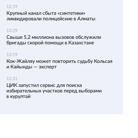
12:19
Крупный канал сбыта «синтетики»
ликвидировали полицейские в Алматы
13:29
Свыше 5,2 миллиона вызовов обслужили
бригады скорой помощи в Казахстане
13:19
Кок-Жайляу может повторить судьбу Кольсая
и Кайынды — эксперт
12:31
ЦИК запустил сервис для поиска
избирательных участков перед выборами
в курултай