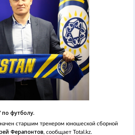
 по футболу.
значен старшим тренером юношеской сборной
рей Ферапонтов
, сообщает Total.kz.