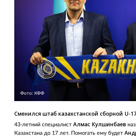
Фото: КФФ
Сменился штаб казахстанской сборной U-17
Алмас Кулшинбаев
43-летний специалист
на
Анд
Казахстана до 17 лет. Помогать ему будет