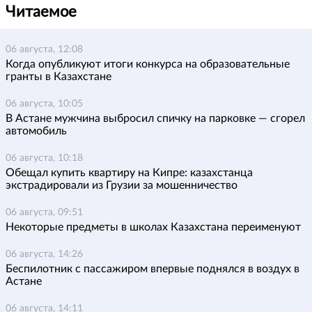
Читаемое
06 августа, 12:08
Когда опубликуют итоги конкурса на образовательные
гранты в Казахстане
06 августа, 10:05
В Астане мужчина выбросил спичку на парковке — сгорел
автомобиль
06 августа, 10:18
Обещал купить квартиру на Кипре: казахстанца
экстрадировали из Грузии за мошенничество
06 августа, 09:51
Некоторые предметы в школах Казахстана переименуют
06 августа, 14:26
Беспилотник с пассажиром впервые поднялся в воздух в
Астане
06 августа, 14:11