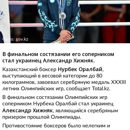
Фото: gov.kz
В финальном состязании его соперником
стал украинец Александр Хижняк.
Нурбек Оралбай
Казахстанский боксер
,
выступающий в весовой категории до 80
килограммов, завоевал серебряную медаль XXXIII
летних Олимпийских игр, сообщает Total.kz.
В финальном состязании Олимпийских игр
соперником Нурбека Оралбай стал украинец
Александр Хижняк
, являющийся серебряным
призером прошлой Олимпиады.
Противостояние боксеров было нелегким и