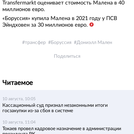
Transfermarkt оценивает стоимость Малена в 40
миллионов евро.
«Боруссия» купила Малена в 2021 году у ПСВ
Эйндховен за 30 миллионов евро.
трансфер
Боруссия
Дониэлл Мален
Поделиться
Читаемое
10 августа, 10:05
Кассационный суд признал незаконными итоги
госзакупки из-за сбоя в системе
10 августа, 11:04
Токаев провел кадровое назначение в администрации