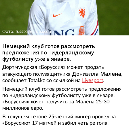
Фото: fussballeuropa.com
Немецкий клуб готов рассмотреть
предложения по нидерландскому
футболисту уже в январе.
Дортмундская «Боруссия» может продать
Дониэлла Малена
атакующего полузащитника
,
сообщает Total.kz со ссылкой на
Livesport
.
Немецкий клуб готов рассмотреть предложения
по нидерландскому футболисту уже в январе.
«Боруссия» хочет получить за Малена 25-30
миллионов евро.
В текущем сезоне 25-летний вингер провел за
«Боруссию» 17 матчей и забил четыре гола.