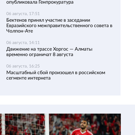
опубликовала Генпрокуратура
06 августа, 17:51
Бектенов принял участие в заседании
Евразийского межправительственного совета в
Чолпон-Ате
06 августа, 14:11
Движение на трассе Хоргос — Алматы
временно ограничат 8 августа
06 августа, 16:25
Масштабный сбой произошел в российском
сегменте интернета