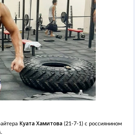
Куата Хамитова
файтера
(21-7-1) с россиянином
.