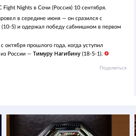
ight Nights в Сочи (Россия) 10 сентября.
ровел в середине июня — он сразился с
м
(10-5) и одержал победу сабмишном в первом
 с октября прошлого года, когда уступил
Тимуру Нагибину
 из России —
(18-5-1).
Поделиться