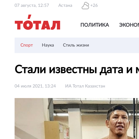
07 августа, 12:57
Астана
+26
ПОЛИТИКА
ЭКОНО
Спорт
Наука
Стиль жизни
Стали известны дата и
04 июля 2021, 13:24
ИА Тотал Казахстан