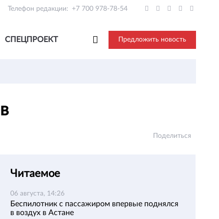
Телефон редакции:
+7 700 978-78-54
СПЕЦПРОЕКТ
Предложить новость
ев
Поделиться
Читаемое
06 августа, 14:26
Беспилотник с пассажиром впервые поднялся
в воздух в Астане