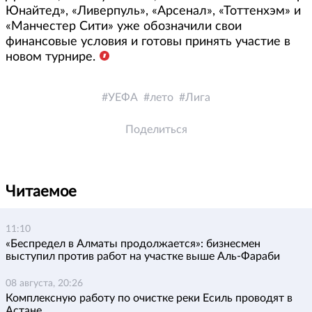
Юнайтед», «Ливерпуль», «Арсенал», «Тоттенхэм» и
«Манчестер Сити» уже обозначили свои
финансовые условия и готовы принять участие в
новом турнире.
УЕФА
лето
Лига
Поделиться
Читаемое
11:10
«Беспредел в Алматы продолжается»: бизнесмен
выступил против работ на участке выше Аль-Фараби
08 августа, 20:26
Комплексную работу по очистке реки Есиль проводят в
Астане