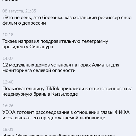
08 августа, 21:35
«Это не лень, это болезнь»: казахстанский режиссер снял
фильм о депрессии
10:18
Токаев направил поздравительную телеграмму
президенту Сингапура
14:07
12 модульных домов установят в горах Алматы для
мониторинга селевой опасности
12:40
Пользовательницу TikTok привлекли к ответственности за
нецензурную брань в Кызылорде
16:26
УЕФА готовит расследование в отношении главы ФИФА
из-за выплат его предполагаемой любовнице
18:01
Илон Маск заявил о неизбежности строительства