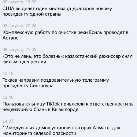
08 августа, 19:05
США выделят один миллиард долларов новому
президенту одной страны
08 августа, 20:26
Комплексную работу по очистке реки Есиль проводят в
Астане
08 августа, 21:35
«Это не лень, это болезнь»: казахстанский режиссер снял
фильм о депрессии
10:18
Токаев направил поздравительную телеграмму
президенту Сингапура
12:40
Пользовательницу TikTok привлекли к ответственности за
нецензурную брань в Кызылорде
14:07
12 модульных домов установят в горах Алматы для
мониторинга селевой опасности