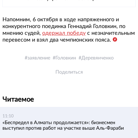
Напомним, 6 октября в ходе напряженного и
конкурентного поединка Геннадий Головкин, по
мнению судей,
одержал победу
с незначительным
перевесом и взял два чемпионских пояса.
заявление
Головкин
Деревянченко
Поделиться
Читаемое
11:10
«Беспредел в Алматы продолжается»: бизнесмен
выступил против работ на участке выше Аль-Фараби