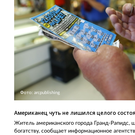
Фото: arcpublishing
Американец чуть не лишился целого состоя
Житель американского города Гранд-Рапидс, ш
богатству, сообщает информационное агентств