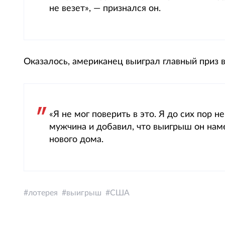
не везет», — признался он.
Оказалось, американец выиграл главный приз в
«Я не мог поверить в это. Я до сих пор н
мужчина и добавил, что выигрыш он наме
нового дома.
лотерея
выигрыш
США