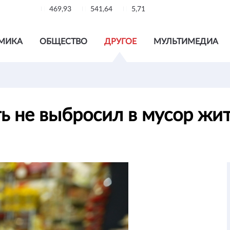
469,93
541,64
5,71
МИКА
ОБЩЕСТВО
ДРУГОЕ
МУЛЬТИМЕДИА
ть не выбросил в мусор ж