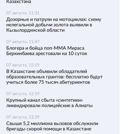
Казахстана
07 августа, 11:31
Дозорные и патрули на мотоциклах: схему
нелегальной добычи золота выявили в
Кызылординской области
07 августа, 11:47
Блогера и бойца поп-ММА Мираса
Беркинбаева арестовали на 10 суток
07 августа, 15:19
В Казахстане объявили обладателей
образовательных грантов: бесплатно будут
учиться более 75 тысяч абитуриентов
07 августа, 12:19
Крупный канал сбыта «синтетики»
ликвидировали полицейские в Алматы
07 августа, 13:29
Свыше 5,2 миллиона вызовов обслужили
бригады скорой помощи в Казахстане