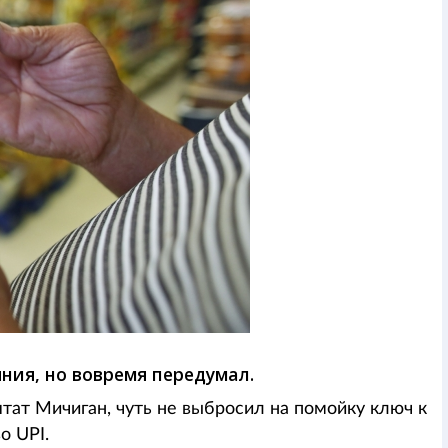
ния, но вовремя передумал.
тат Мичиган, чуть не выбросил на помойку ключ к
о UPI.