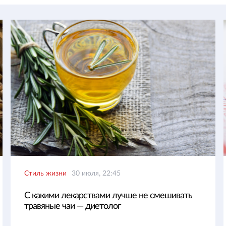
Стиль жизни
30 июля, 22:45
С какими лекарствами лучше не смешивать
травяные чаи — диетолог