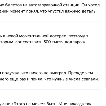
х билетов на автозаправочной станции. Он хотел
дний момент понял, что упустил важную деталь.
ь в новой моментальной лотерее, поэтому я
торым мог составить 500 тысяч долларов», —
и подумал, что ничего не выиграл. Прежде чем
него еще раз и понял, что нужные числа совпали.
умал: «Этого не может быть. Мне никогда так