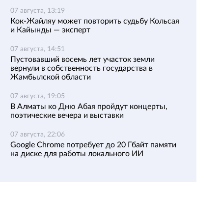
07 августа, 13:19
Кок-Жайляу может повторить судьбу Кольсая
и Кайынды — эксперт
07 августа, 14:51
Пустовавший восемь лет участок земли
вернули в собственность государства в
Жамбылской области
07 августа, 19:05
В Алматы ко Дню Абая пройдут концерты,
поэтические вечера и выставки
07 августа, 22:06
Google Chrome потребует до 20 Гбайт памяти
на диске для работы локального ИИ