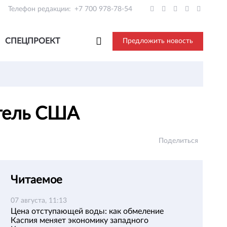
Телефон редакции:
+7 700 978-78-54
СПЕЦПРОЕКТ
Предложить новость
итель США
Поделиться
Читаемое
07 августа, 11:13
Цена отступающей воды: как обмеление
Каспия меняет экономику западного