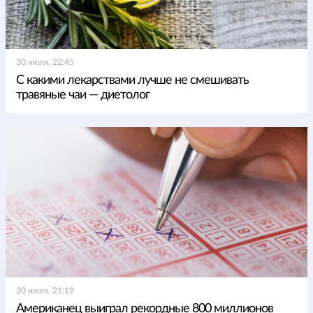
30 июля, 22:45
С какими лекарствами лучше не смешивать
травяные чаи — диетолог
30 июля, 21:19
Американец выиграл рекордные 800 миллионов