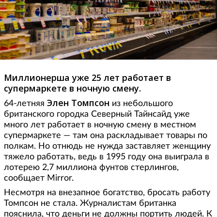
Миллионерша уже 25 лет работает в
супермаркете в ночную смену.
Элен Томпсон
64-летняя
из небольшого
британского городка Северный Тайнсайд уже
много лет работает в ночную смену в местном
супермаркете — там она раскладывает товары по
полкам. Но отнюдь не нужда заставляет женщину
тяжело работать, ведь в 1995 году она выиграла в
лотерею 2,7 миллиона фунтов стерлингов,
сообщает Mirror.
Несмотря на внезапное богатство, бросать работу
Томпсон не стала. Журналистам британка
пояснила, что деньги не должны портить людей. К