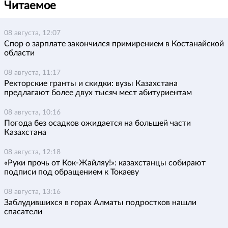
Читаемое
08 августа, 12:07
Спор о зарплате закончился примирением в Костанайской
области
08 августа, 11:17
Ректорские гранты и скидки: вузы Казахстана
предлагают более двух тысяч мест абитуриентам
08 августа, 10:16
Погода без осадков ожидается на большей части
Казахстана
08 августа, 12:18
«Руки прочь от Кок-Жайляу!»: казахстанцы собирают
подписи под обращением к Токаеву
08 августа, 13:16
Заблудившихся в горах Алматы подростков нашли
спасатели