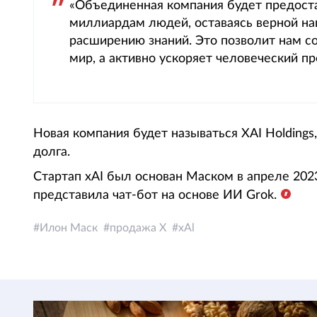
«Объединенная компания будет предоста
миллиардам людей, оставаясь верной на
расширению знаний. Это позволит нам со
мир, а активно ускоряет человеческий пр
Новая компания будет называться XAI Holdings
долга.
Стартап xAI был основан Маском в апреле 2023
представила чат-бот на основе ИИ Grok.
Илон Маск
продажа Х
xAl