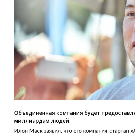
Объединенная компания будет предоставля
миллиардам людей.
Илон Маск заявил, что его компания-стартап x