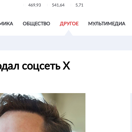
469,93
541,64
5,71
МИКА
ОБЩЕСТВО
ДРУГОЕ
МУЛЬТИМЕДИА
одал соцсеть Х