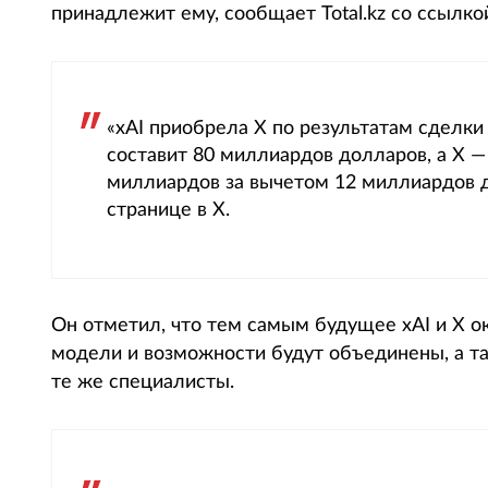
принадлежит ему, сообщает Total.kz со ссылко
«xAI приобрела X по результатам сделки 
составит 80 миллиардов долларов, а X —
миллиардов за вычетом 12 миллиардов д
странице в X.
Он отметил, что тем самым будущее xAI и X ок
модели и возможности будут объединены, а т
те же специалисты.