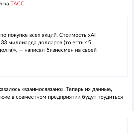
й на
ТАСС
.
по покупке всех акций. Стоимость xAI
 33 миллиарда долларов (то есть 45
олга)», — написал бизнесмен на своей
азалось «взаимосвязано». Теперь их данные,
акже в совместном предприятии будут трудиться