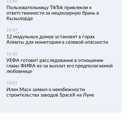
12:40
Пользовательницу TikTok привлекли к
ответственности за нецензурную брань в
Кызылорде
14:07
12 модульных домов установят в горах
Алматы для мониторинга селевой опасности
16:26
УЕФА готовит расследование в отношении
главы ФИФА из-за выплат его предполагаемой
любовнице
18:01
Илон Маск заявил о неизбежности
строительства заводов SpaceX на Луне