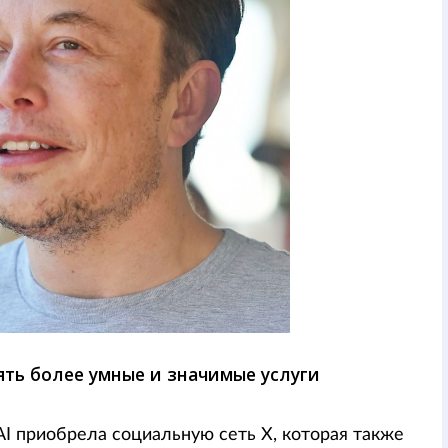
ть более умные и значимые услуги
AI приобрела социальную сеть X, которая также