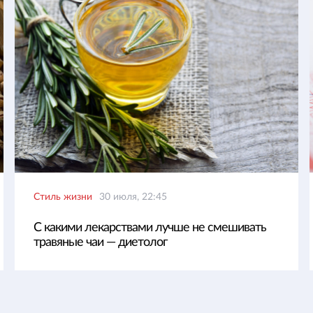
Стиль жизни
30 июля, 22:45
С какими лекарствами лучше не смешивать
травяные чаи — диетолог