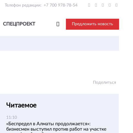
Телефон редакции:
+7 700 978-78-54
СПЕЦПРОЕКТ
Предложить новость
Поделиться
Читаемое
11:10
«Беспредел в Алматы продолжается»:
бизнесмен выступил против работ на участке