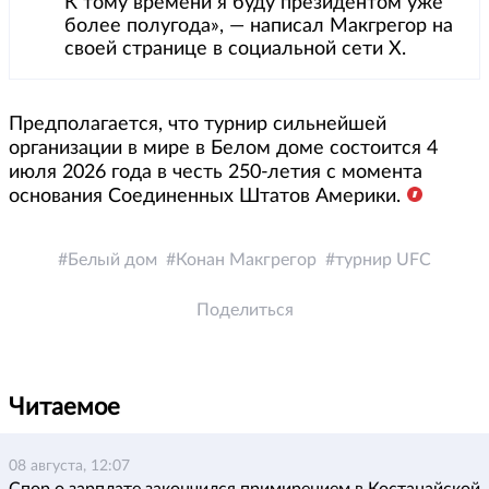
К тому времени я буду президентом уже
более полугода», — написал Макгрегор на
своей странице в социальной сети Х.
Предполагается, что турнир сильнейшей
организации в мире в Белом доме состоится 4
июля 2026 года в честь 250-летия с момента
основания Соединенных Штатов Америки.
Белый дом
Конан Макгрегор
турнир UFC
Поделиться
Читаемое
08 августа, 12:07