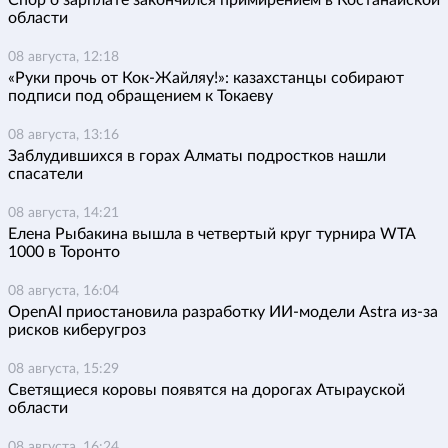
Спор о зарплате закончился примирением в Костанайской
области
08 августа, 12:18
«Руки прочь от Кок-Жайляу!»: казахстанцы собирают
подписи под обращением к Токаеву
08 августа, 13:16
Заблудившихся в горах Алматы подростков нашли
спасатели
08 августа, 14:21
Елена Рыбакина вышла в четвертый круг турнира WTA
1000 в Торонто
08 августа, 16:04
OpenAI приостановила разработку ИИ-модели Astra из-за
рисков киберугроз
08 августа, 15:29
Светящиеся коровы появятся на дорогах Атырауской
области
08 августа, 16:24