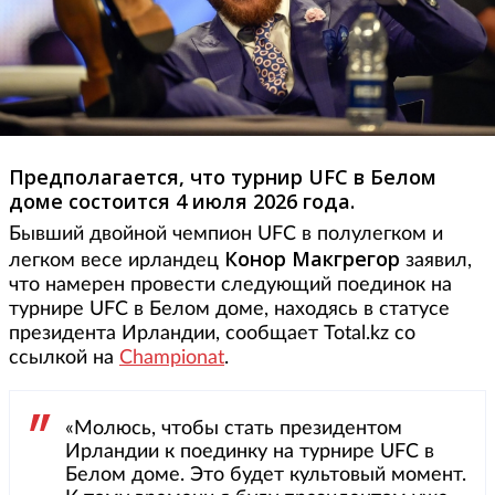
Предполагается, что турнир UFC в Белом
доме состоится 4 июля 2026 года.
Бывший двойной чемпион UFC в полулегком и
Конор Макгрегор
легком весе ирландец
заявил,
что намерен провести следующий поединок на
турнире UFC в Белом доме, находясь в статусе
президента Ирландии, сообщает Total.kz со
ссылкой на
Championat
.
«Молюсь, чтобы стать президентом
Ирландии к поединку на турнире UFC в
Белом доме. Это будет культовый момент.