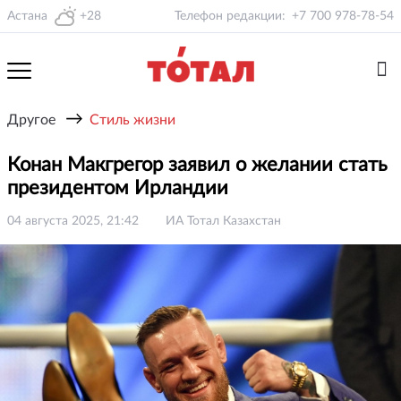
Астана
+28
Телефон редакции:
+7 700 978-78-54
→
Другое
Стиль жизни
Конан Макгрегор заявил о желании стать
президентом Ирландии
04 августа 2025, 21:42
ИА Тотал Казахстан