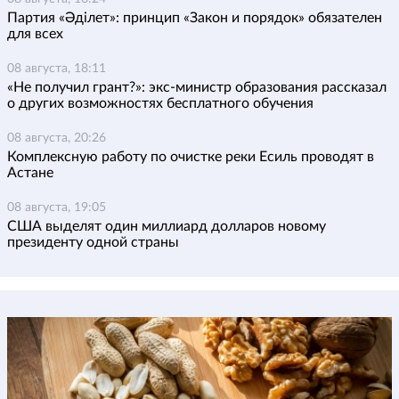
Партия «Әділет»: принцип «Закон и порядок» обязателен
для всех
08 августа, 18:11
«Не получил грант?»: экс-министр образования рассказал
о других возможностях бесплатного обучения
08 августа, 20:26
Комплексную работу по очистке реки Есиль проводят в
Астане
08 августа, 19:05
США выделят один миллиард долларов новому
президенту одной страны