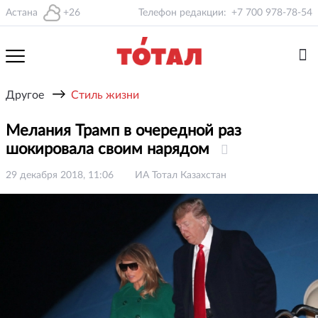
Астана
+26
Телефон редакции:
+7 700 978-78-54
→
Другое
Стиль жизни
Мелания Трамп в очередной раз
шокировала своим нарядом
29 декабря 2018, 11:06
ИА Тотал Казахстан