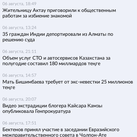
06 августа, 18:49
Жительницу Актау приговорили к общественным
работам за избиение знакомой
06 августа, 13:24
35 граждан Индии депортировали из Алматы по
решению суда
06 августа, 21:11
Объем услуг СТО и автосервисов Казахстана за
полугодие составил 180 миллиардов теңге
06 августа, 14:57
Мать Бишимбаева требует от экс-невестки 25 миллионов
теңге
06 августа, 20:07
Видео экстрадиции блогера Кайсара Камзы
опубликовала Генпрокуратура
06 августа, 17:51
Бектенов принял участие в заседании Евразийского
межправительственного совета в Чолпон-Ате