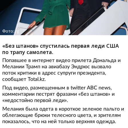
Фото: rg
«Без штанов» спустилась первая леди США
по трапу самолета.
Попавшее в интернет видео прилета Дональда и
Мелании Трамп на авиабазу Эндрюс вызвало
поток критики в адрес супруги президента,
сообщает Total.kz.
Под видео, размещенным в twitter ABC news,
комментарии пестрят фразами «без штанов» и
«недостойно первой леди».
Мелания была одета в короткое зеленое пальто и
облегающие брюки телесного цвета, и зрителям
показалось, что на ней только верхняя одежда.