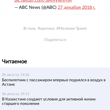
pic.twitter.com/3jANVwjVHA
— ABC News (@ABC)
27 декабря 2018 г.
стиль
критика
Мелания Трамп
Поделиться
Читаемое
06 августа, 14:26
Беспилотник с пассажиром впервые поднялся в воздух в
Астане
06 августа, 19:13
В Казахстане создают условия для активной жизни
старшего поколения