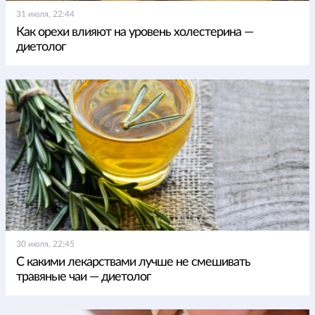
31 июля, 22:44
Как орехи влияют на уровень холестерина —
диетолог
30 июля, 22:45
С какими лекарствами лучше не смешивать
травяные чаи — диетолог