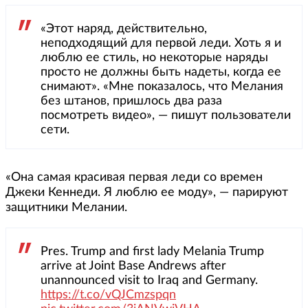
«Этот наряд, действительно,
неподходящий для первой леди. Хоть я и
люблю ее стиль, но некоторые наряды
просто не должны быть надеты, когда ее
снимают». «Мне показалось, что Мелания
без штанов, пришлось два раза
посмотреть видео», — пишут пользователи
сети.
«Она самая красивая первая леди со времен
Джеки Кеннеди. Я люблю ее моду», — парируют
защитники Мелании.
Pres. Trump and first lady Melania Trump
arrive at Joint Base Andrews after
unannounced visit to Iraq and Germany.
https://t.co/vQJCmzspqn