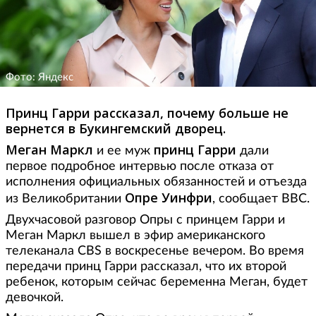
Фото: Яндекс
Принц Гарри рассказал, почему больше не
вернется в Букингемский дворец.
Меган Маркл
принц Гарри
и ее муж
дали
первое подробное интервью после отказа от
исполнения официальных обязанностей и отъезда
Опре Уинфри
из Великобритании
, сообщает BBC.
Двухчасовой разговор Опры с принцем Гарри и
Меган Маркл вышел в эфир американского
телеканала СBS в воскресенье вечером. Во время
передачи принц Гарри рассказал, что их второй
ребенок, которым сейчас беременна Меган, будет
девочкой.