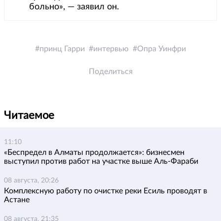
больно», — заявил он.
принц Гарри
интервью
Опра Уинфри
Поделиться
Читаемое
11:10
«Беспредел в Алматы продолжается»: бизнесмен
выступил против работ на участке выше Аль-Фараби
08 августа, 20:26
Комплексную работу по очистке реки Есиль проводят в
Астане
08 августа, 21:35