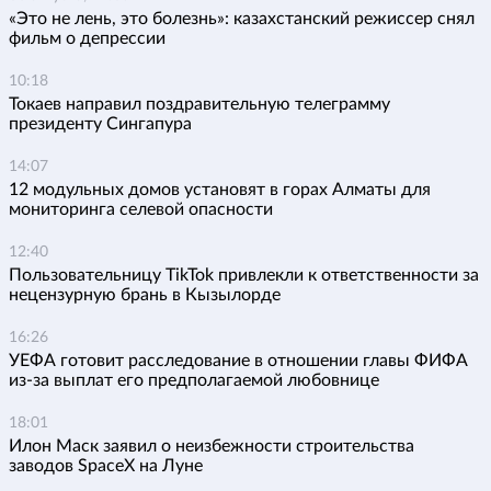
«Это не лень, это болезнь»: казахстанский режиссер снял
фильм о депрессии
10:18
Токаев направил поздравительную телеграмму
президенту Сингапура
14:07
12 модульных домов установят в горах Алматы для
мониторинга селевой опасности
12:40
Пользовательницу TikTok привлекли к ответственности за
нецензурную брань в Кызылорде
16:26
УЕФА готовит расследование в отношении главы ФИФА
из-за выплат его предполагаемой любовнице
18:01
Илон Маск заявил о неизбежности строительства
заводов SpaceX на Луне