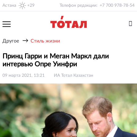
Астана
+29
Телефон редакции:
+7 700 978-78-54
→
Другое
Стиль жизни
Принц Гарри и Меган Маркл дали
интервью Опре Уинфри
09 марта 2021, 13:21
ИА Тотал Казахстан