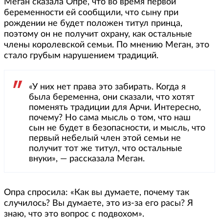
Меган сказала Опре, что во время первой
беременности ей сообщили, что сыну при
рождении не будет положен титул принца,
поэтому он не получит охрану, как остальные
члены королевской семьи. По мнению Меган, это
стало грубым нарушением традиций.
«У них нет права это забирать. Когда я
была беременна, они сказали, что хотят
поменять традиции для Арчи. Интересно,
почему? Но сама мысль о том, что наш
сын не будет в безопасности, и мысль, что
первый небелый член этой семьи не
получит тот же титул, что остальные
внуки», — рассказала Меган.
Опра спросила: «Как вы думаете, почему так
случилось? Вы думаете, это из-за его расы? Я
знаю, что это вопрос с подвохом».