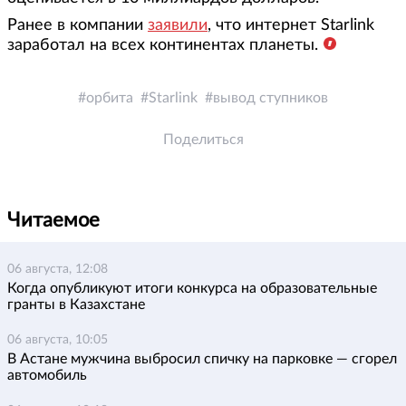
Ранее в компании
заявили
, что интернет Starlink
заработал на всех континентах планеты.
орбита
Starlink
вывод ступников
Поделиться
Читаемое
06 августа, 12:08
Когда опубликуют итоги конкурса на образовательные
гранты в Казахстане
06 августа, 10:05
В Астане мужчина выбросил спичку на парковке — сгорел
автомобиль