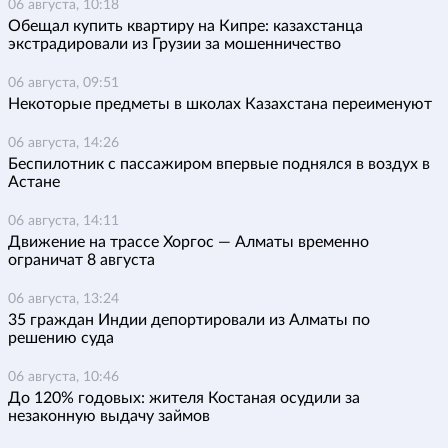
06 августа, 10:18
Обещал купить квартиру на Кипре: казахстанца
экстрадировали из Грузии за мошенничество
06 августа, 09:51
Некоторые предметы в школах Казахстана переименуют
06 августа, 14:26
Беспилотник с пассажиром впервые поднялся в воздух в
Астане
06 августа, 14:11
Движение на трассе Хоргос — Алматы временно
ограничат 8 августа
06 августа, 13:24
35 граждан Индии депортировали из Алматы по
решению суда
06 августа, 10:46
До 120% годовых: жителя Костаная осудили за
незаконную выдачу займов