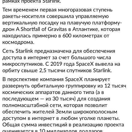
рамках проекта Starlink.
Тем временем первая многоразовая ступень
ракеты-носителя совершила управляемую
вертикальную посадку на плавучую платформу-
дрон A Shortfall of Gravitas в Атлантике, которая
находилась примерно в 600 километрах от
космодрома.
Сеть Starlink предназначена для обеспечения
доступа в интернет за счет большого числа
микроспутников. С 2019 года SpaceX вывела на
орбиту свыше 2,5 тысячи спутников Starlink.
В перспективе компания SpaceX планирует
развернуть орбитальную группировку из 12 тысяч
космических аппаратов данного типа (а в
последующем — из 30 тысяч) для создания
полномасштабной сети, которая позволит
обеспечить жителей Земли широкополосным
доступом в интернет в любом уголке планеты.
Общая сумма инвестиций в реализацию проекта
оценивается в 10 миллиардов долларов.