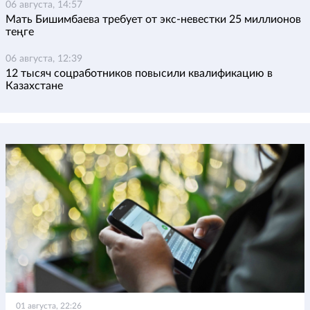
06 августа, 14:57
Мать Бишимбаева требует от экс-невестки 25 миллионов
теңге
06 августа, 12:39
12 тысяч соцработников повысили квалификацию в
Казахстане
01 августа, 22:26