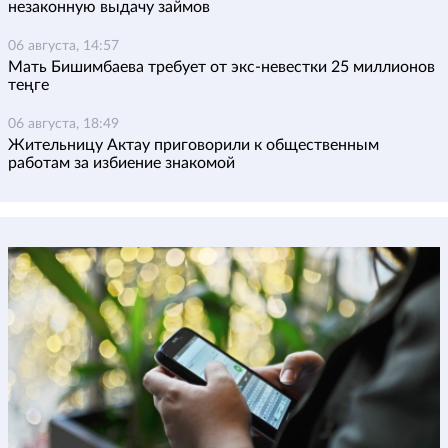
незаконную выдачу займов
06 августа, 14:57
Мать Бишимбаева требует от экс-невестки 25 миллионов
теңге
06 августа, 18:49
Жительницу Актау приговорили к общественным
работам за избиение знакомой