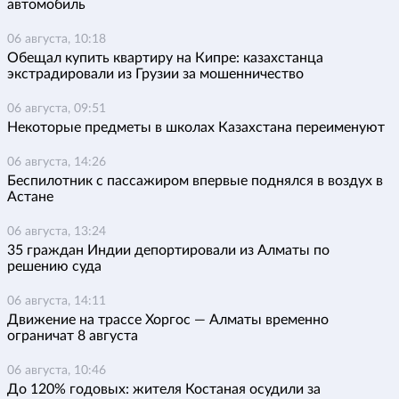
автомобиль
06 августа, 10:18
Обещал купить квартиру на Кипре: казахстанца
экстрадировали из Грузии за мошенничество
06 августа, 09:51
Некоторые предметы в школах Казахстана переименуют
06 августа, 14:26
Беспилотник с пассажиром впервые поднялся в воздух в
Астане
06 августа, 13:24
35 граждан Индии депортировали из Алматы по
решению суда
06 августа, 14:11
Движение на трассе Хоргос — Алматы временно
ограничат 8 августа
06 августа, 10:46
До 120% годовых: жителя Костаная осудили за