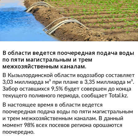
В области ведется поочередная подача воды
по пяти магистральным и трем
межхозяйственным каналам.
В Кызылординской области водозабор составляет
3,03 миллиарда м³ при плане в 3,35 миллиарда м³.
Забор оставшихся 9,5% будет совершен до конца
текущего поливного периода, сообщает Total.kz.
В настоящее время в области ведется
поочередная подача воды по пяти магистральным
и трем межхозяйственным каналам. В данный
момент 98% всех посевов региона орошаются
поочередно.