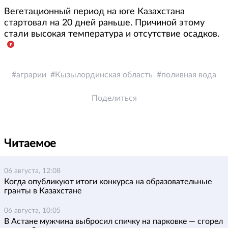
Вегетационный период на юге Казахстана
стартовал на 20 дней раньше. Причиной этому
стали высокая температура и отсутствие осадков.
аграрии
Кызылординская область
поливная вода
Поделиться
Читаемое
06 августа, 12:08
Когда опубликуют итоги конкурса на образовательные
гранты в Казахстане
06 августа, 10:05
В Астане мужчина выбросил спичку на парковке — сгорел