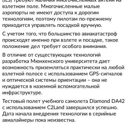
(ILS) требуют наличия многочисленных антенн на
взлетном поле. Многочисленные малые
аэропорты не имеют доступа к дорогим
технологиям, поэтому пилотам по-прежнему
приходится управлять посадкой вручную.
С учетом того, что большинство авиакатастроф
происходят именно при взлете и посадке, такое
положение дел требует особого внимания.
В отличие от существующих технологий
разработка Мюнхенского университета дает
возможность приземляться практически на любой
взлетной полосе с использованием GPS-сигналов
и оптической системы ориентации – она не
нуждается в наземной вспомогательной
инфраструктуре.
Тестовый полет учебного самолета Diamond DA42
с использованием C2Land завершился успешно.
Дата начала внедрения технологии в серийные
авиалайнеры пока неизвестна.