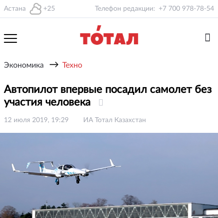
Астана
+25
Телефон редакции:
+7 700 978-78-54
→
Экономика
Техно
Автопилот впервые посадил самолет без
участия человека
12 июля 2019, 19:29
ИА Тотал Казахстан