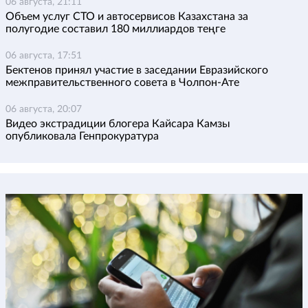
06 августа, 21:11
Объем услуг СТО и автосервисов Казахстана за
полугодие составил 180 миллиардов теңге
06 августа, 17:51
Бектенов принял участие в заседании Евразийского
межправительственного совета в Чолпон-Ате
06 августа, 20:07
Видео экстрадиции блогера Кайсара Камзы
опубликовала Генпрокуратура