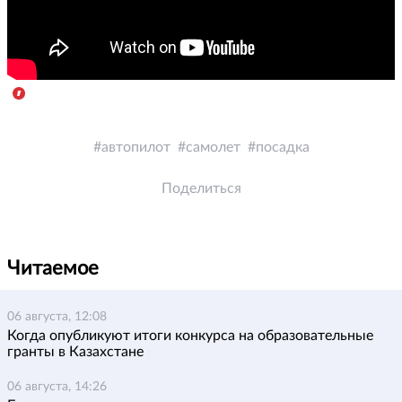
автопилот
самолет
посадка
Поделиться
Читаемое
06 августа, 12:08
Когда опубликуют итоги конкурса на образовательные
гранты в Казахстане
06 августа, 14:26