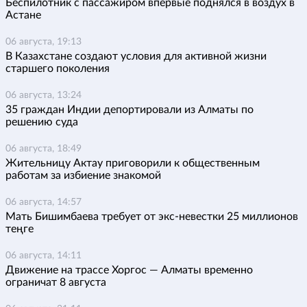
Беспилотник с пассажиром впервые поднялся в воздух в
Астане
06 августа, 19:13
В Казахстане создают условия для активной жизни
старшего поколения
06 августа, 13:24
35 граждан Индии депортировали из Алматы по
решению суда
06 августа, 18:49
Жительницу Актау приговорили к общественным
работам за избиение знакомой
06 августа, 14:57
Мать Бишимбаева требует от экс-невестки 25 миллионов
теңге
06 августа, 14:11
Движение на трассе Хоргос — Алматы временно
ограничат 8 августа